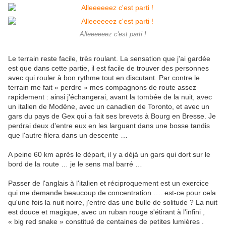
Alleeeeeez c'est parti !
Le terrain reste facile, très roulant. La sensation que j'ai gardée
est que dans cette partie, il est facile de trouver des personnes
avec qui rouler à bon rythme tout en discutant. Par contre le
terrain me fait « perdre » mes compagnons de route assez
rapidement : ainsi j'échangerai, avant la tombée de la nuit, avec
un italien de Modène, avec un canadien de Toronto, et avec un
gars du pays de Gex qui a fait ses brevets à Bourg en Bresse. Je
perdrai deux d'entre eux en les larguant dans une bosse tandis
que l'autre filera dans un descente …
A peine 60 km après le départ, il y a déjà un gars qui dort sur le
bord de la route … je le sens mal barré …
Passer de l'anglais à l'italien et réciproquement est un exercice
qui me demande beaucoup de concentration …. est-ce pour cela
qu'une fois la nuit noire, j'entre das une bulle de solitude ? La nuit
est douce et magique, avec un ruban rouge s'étirant à l'infini ,
« big red snake » constitué de centaines de petites lumières .