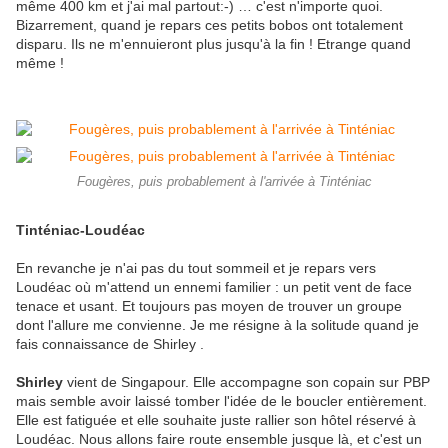
même 400 km et j'ai mal partout:-) … c'est n'importe quoi.
Bizarrement, quand je repars ces petits bobos ont totalement
disparu. Ils ne m'ennuieront plus jusqu'à la fin ! Etrange quand
même !
Fougères, puis probablement à l'arrivée à Tinténiac
Tinténiac-Loudéac
En revanche je n'ai pas du tout sommeil et je repars vers
Loudéac où m'attend un ennemi familier : un petit vent de face
tenace et usant. Et toujours pas moyen de trouver un groupe
dont l'allure me convienne. Je me résigne à la solitude quand je
fais connaissance de Shirley .
Shirley
vient de Singapour. Elle accompagne son copain sur PBP
mais semble avoir laissé tomber l'idée de le boucler entièrement.
Elle est fatiguée et elle souhaite juste rallier son hôtel réservé à
Loudéac. Nous allons faire route ensemble jusque là, et c'est un