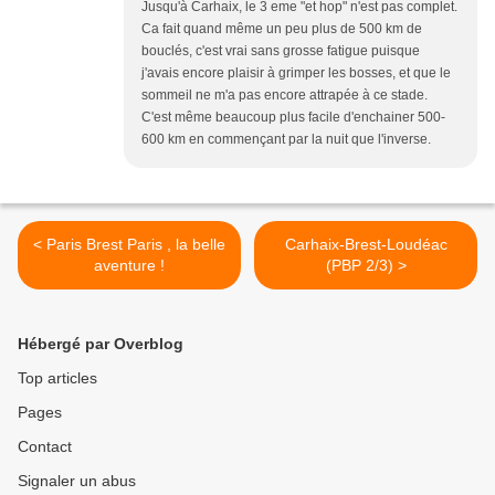
Jusqu'à Carhaix, le 3 eme "et hop" n'est pas complet.
Ca fait quand même un peu plus de 500 km de
bouclés, c'est vrai sans grosse fatigue puisque
j'avais encore plaisir à grimper les bosses, et que le
sommeil ne m'a pas encore attrapée à ce stade.
C'est même beaucoup plus facile d'enchainer 500-
600 km en commençant par la nuit que l'inverse.
< Paris Brest Paris , la belle
Carhaix-Brest-Loudéac
aventure !
(PBP 2/3) >
Hébergé par Overblog
Top articles
Pages
Contact
Signaler un abus