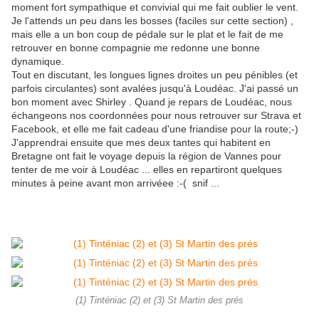
moment fort sympathique et convivial qui me fait oublier le vent.
Je l'attends un peu dans les bosses (faciles sur cette section) ,
mais elle a un bon coup de pédale sur le plat et le fait de me
retrouver en bonne compagnie me redonne une bonne
dynamique.
Tout en discutant, les longues lignes droites un peu pénibles (et
parfois circulantes) sont avalées jusqu'à Loudéac. J'ai passé un
bon moment avec Shirley . Quand je repars de Loudéac, nous
échangeons nos coordonnées pour nous retrouver sur Strava et
Facebook, et elle me fait cadeau d'une friandise pour la route;-)
J'apprendrai ensuite que mes deux tantes qui habitent en
Bretagne ont fait le voyage depuis la région de Vannes pour
tenter de me voir à Loudéac ... elles en repartiront quelques
minutes à peine avant mon arrivéee :-( snif ...
(1) Tinténiac (2) et (3) St Martin des prés