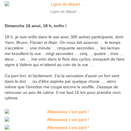
Ligne de départ ...
Dimanche 16 aout, 18 h, enfin !
18 h, je suis enfin dans le sas avec 300 autres participants, dont
Yann, Bruno, Florian et Alain. On nous fait avancer … le temps
s'accélère … une minute … cinquante secondes … les larmes
me brouillent la vue .. vingt secondes … cinq … quatre... trois …
deux … un … me voici dans le flots des cyclos, essayant de faire
signe à Valérie qui m'attend au coin de la rue …
Ca part fort, et facilement. J'ai la sensation d'avoir un fort vent
dans le dos … ou d'être aspirée par quelque chose …. alors
même que l'émotion me coupe encore le souffle. J'essaye de
retrouver un peu de calme. Il me faut 15 km pour prendre mon
rythme.