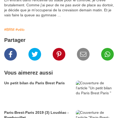
En entrant dans l'enceinte du stade pour le contrôle, je crève
brutalement. Comme j'ai peur de ne pas avoir de place au dortoir,
je décide que je m'occuperai de la crevaison demain matin. Et je
vais faire la queue au gymnase …
#BRM
#vélo
Partager
Vous aimerez aussi
Un petit bilan du Paris Brest Paris
Paris-Brest-Paris 2019 (3) Loudéac -
Rambouillet