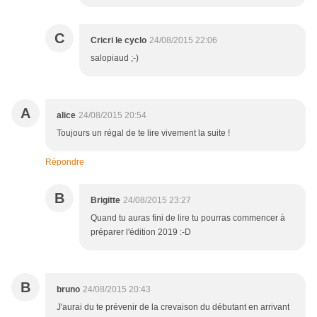
C
Cricri le cyclo
24/08/2015 22:06
salopiaud ;-)
A
alice
24/08/2015 20:54
Toujours un régal de te lire vivement la suite !
Répondre
B
Brigitte
24/08/2015 23:27
Quand tu auras fini de lire tu pourras commencer à
préparer l'édition 2019 :-D
B
bruno
24/08/2015 20:43
J'aurai du te prévenir de la crevaison du débutant en arrivant