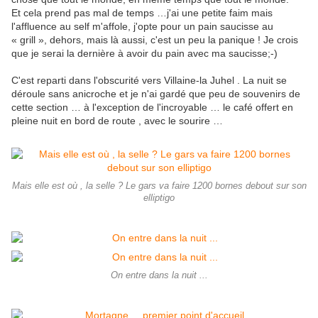
Et cela prend pas mal de temps …j'ai une petite faim mais
l'affluence au self m'affole, j'opte pour un pain saucisse au
« grill », dehors, mais là aussi, c'est un peu la panique ! Je crois
que je serai la dernière à avoir du pain avec ma saucisse;-)
C'est reparti dans l'obscurité vers Villaine-la Juhel . La nuit se
déroule sans anicroche et je n'ai gardé que peu de souvenirs de
cette section … à l'exception de l'incroyable … le café offert en
pleine nuit en bord de route , avec le sourire …
Mais elle est où , la selle ? Le gars va faire 1200 bornes debout sur son
elliptigo
On entre dans la nuit ...