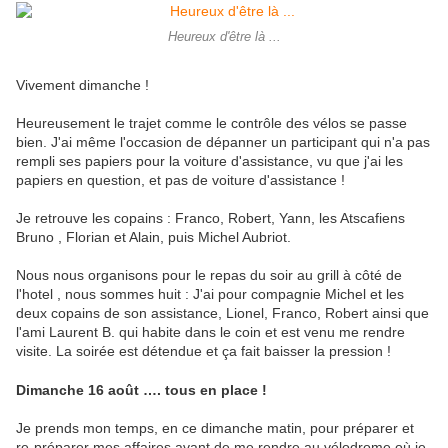
Heureux d'être là ...
Vivement dimanche !
Heureusement le trajet comme le contrôle des vélos se passe
bien. J'ai même l'occasion de dépanner un participant qui n'a pas
rempli ses papiers pour la voiture d'assistance, vu que j'ai les
papiers en question, et pas de voiture d'assistance !
Je retrouve les copains : Franco, Robert, Yann, les Atscafiens
Bruno , Florian et Alain, puis Michel Aubriot.
Nous nous organisons pour le repas du soir au grill à côté de
l'hotel , nous sommes huit : J'ai pour compagnie Michel et les
deux copains de son assistance, Lionel, Franco, Robert ainsi que
l'ami Laurent B. qui habite dans le coin et est venu me rendre
visite. La soirée est détendue et ça fait baisser la pression !
Dimanche 16 août …. tous en place !
Je prends mon temps, en ce dimanche matin, pour préparer et
re-préparer mes affaires avant de me rendre au vélodrome où je