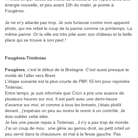
énergie nouvelle, et peu avant 10h du matin, je pointe à
Fougères .
Je ne m'y attarde pas trop. Je suis furieuse contre mon appareil
photo, qui me refait le coup de la panne comme ce printemps. La
même panne. Or la ville est très jolie avec son château et la belle
place qui se trouve à son pied !
Fougères-Tinténiac
Fougères
, c'est le début de la Bretagne. C'est aussi presque la
moitié de l'aller vers Brest.
L'étape suivante est la plus courte de PBP, 55 km pour rejoindre
Tinténiac.
Entre temps, je suis informée que Cricri a pris une avance de
plusieurs heures sur moi. Il est parti avec une demi-heure
d'avance sur moi, et comme à tous les brevets, j'étais plutôt
devant , j'espérais un peu au moins le revoir à un contrôle. Je
dois oublier cette idée.
Je fais une pause repas à Tinteniac , il n'y a pas trop de monde.
J'ai un coup de mou : une gêne au genou droit, au petit orteil un
peu serré dans la chaussure, et mal à la fesse gauche. Pas