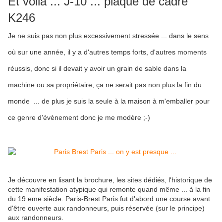
Et voilà ... J-10 ... plaque de cadre
K246
Je ne suis pas non plus excessivement stressée ... dans le sens
où sur une année, il y a d'autres temps forts, d'autres moments
réussis, donc si il devait y avoir un grain de sable dans la
machine ou sa propriétaire, ça ne serait pas non plus la fin du
monde ... de plus je suis la seule à la maison à m'emballer pour
ce genre d'évènement donc je me modère ;-)
Je découvre en lisant la brochure, les sites dédiés, l'historique de
cette manifestation atypique qui remonte quand même ... à la fin
du 19 eme siècle. Paris-Brest Paris fut d'abord une course avant
d'être ouverte aux randonneurs, puis réservée (sur le principe)
aux randonneurs.