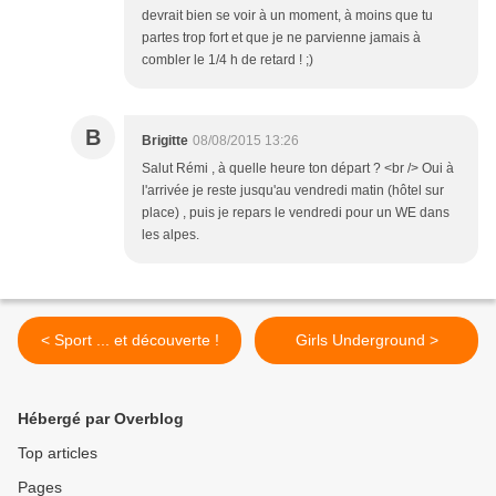
devrait bien se voir à un moment, à moins que tu
partes trop fort et que je ne parvienne jamais à
combler le 1/4 h de retard ! ;)
B
Brigitte
08/08/2015 13:26
Salut Rémi , à quelle heure ton départ ? <br /> Oui à
l'arrivée je reste jusqu'au vendredi matin (hôtel sur
place) , puis je repars le vendredi pour un WE dans
les alpes.
< Sport ... et découverte !
Girls Underground >
Hébergé par Overblog
Top articles
Pages