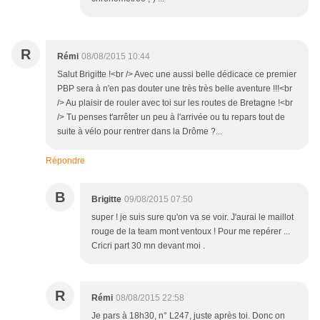
R
Rémi
08/08/2015 10:44
Salut Brigitte !<br /> Avec une aussi belle dédicace ce premier
PBP sera à n'en pas douter une très très belle aventure !!!<br
/> Au plaisir de rouler avec toi sur les routes de Bretagne !<br
/> Tu penses t'arrêter un peu à l'arrivée ou tu repars tout de
suite à vélo pour rentrer dans la Drôme ?...
Répondre
B
Brigitte
09/08/2015 07:50
super ! je suis sure qu'on va se voir. J'aurai le maillot
rouge de la team mont ventoux ! Pour me repérer ...
Cricri part 30 mn devant moi .
R
Rémi
08/08/2015 22:58
Je pars à 18h30, n° L247, juste après toi. Donc on