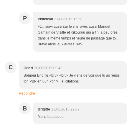
P
Philkikou
21/08/2015 15:50
+1....suivi aussi sur le site, avec aussi Manuel
Gamain de Vizille et Kikourou qui a fini a peu pres
dans le meme temps et heure de passage que toi...
Bravo aussi aux autres TMV
C
Cricri
20/08/2015 09:43
Bonjour Brigitte,<br /> <br /> Je viens de voir que tu as réussi
ton PBP en 86h.<br /> Félicitations.
Répondre
B
Brigitte
23/08/2015 22:07
Merci beaucoup !