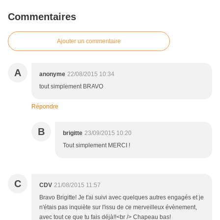
Commentaires
Ajouter un commentaire
A
anonyme
22/08/2015 10:34
tout simplement BRAVO
Répondre
B
brigitte
23/09/2015 10:20
Tout simplement MERCI !
C
CDV
21/08/2015 11:57
Bravo Brigitte! Je t'ai suivi avec quelques autres engagés et je
n'étais pas inquiète sur l'issu de ce merveilleux évènement,
avec tout ce que tu fais déjà!!<br /> Chapeau bas!