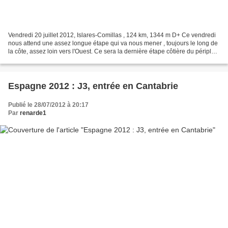
Vendredi 20 juillet 2012, Islares-Comillas , 124 km, 1344 m D+ Ce vendredi
nous attend une assez longue étape qui va nous mener , toujours le long de
la côte, assez loin vers l'Ouest. Ce sera la dernière étape côtière du périple,
qui se modifie au fil...
Espagne 2012 : J3, entrée en Cantabrie
Publié le 28/07/2012 à 20:17
Par
renarde1