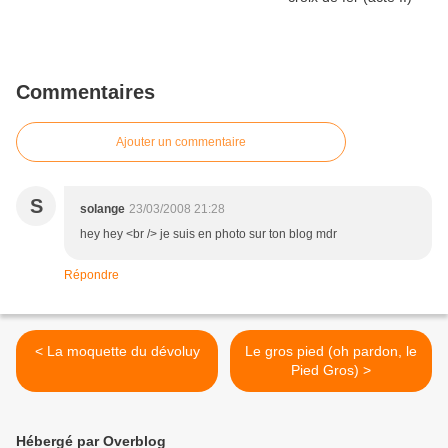
Commentaires
Ajouter un commentaire
S
solange
23/03/2008 21:28
hey hey <br /> je suis en photo sur ton blog mdr
Répondre
< La moquette du dévoluy
Le gros pied (oh pardon, le
Pied Gros) >
Hébergé par Overblog