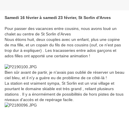
Samedi 16 février à samedi 23 février, St Sorlin d'Arves
Pour passer des vacances entre cousins, nous avons loué un
chalet au centre de St Sorlin d'Arves
Nous étions huit, deux couples avec un enfant, plus une copine
de ma fille, et un copain du fils de nos cousins (ouf, ce n'est pas
trop dur à expliquer) . Les tracasseries entre ados garçons et
ados filles ont apporté une certaine animation !
Bien sûr avant de partir, je n'avais pas oublié de réserver un beau
ciel bleu, et il n'y a guère eu de problème de ce côté-là !
La station est vraiment sympa, St Sorlin est un vrai village et
pourtant le domaine skiable est très grand , reliant plusieurs
stations . Il y a énormément de possibilités de hors pistes de tous
niveaux d'accès et de repérage facile.