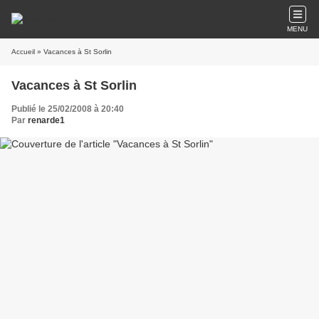
MENU
Accueil
» Vacances à St Sorlin
Vacances à St Sorlin
Publié le 25/02/2008 à 20:40
Par
renarde1