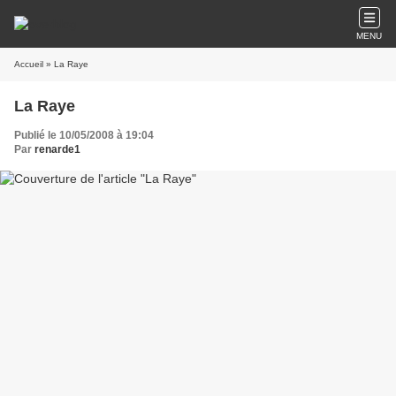
MENU
Accueil
» La Raye
La Raye
Publié le 10/05/2008 à 19:04
Par
renarde1