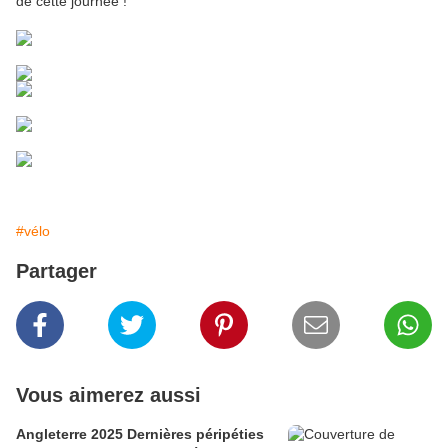
de cette journée !
#vélo
Partager
Vous aimerez aussi
Angleterre 2025 Dernières péripéties