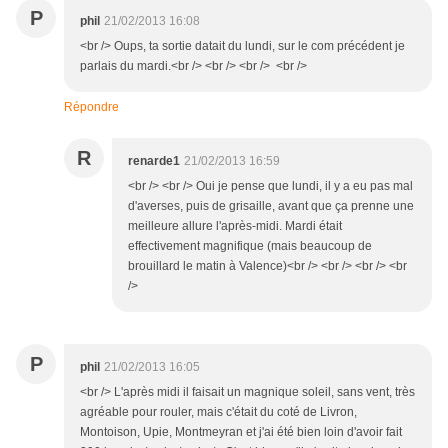
P
phil
21/02/2013 16:08
<br /> Oups, ta sortie datait du lundi, sur le com précédent je
parlais du mardi.<br /> <br /> <br /> <br />
Répondre
R
renarde1
21/02/2013 16:59
<br /> <br /> Oui je pense que lundi, il y a eu pas mal
d'averses, puis de grisaille, avant que ça prenne une
meilleure allure l'après-midi. Mardi était
effectivement magnifique (mais beaucoup de
brouillard le matin à Valence)<br /> <br /> <br /> <br
/>
P
phil
21/02/2013 16:05
<br /> L'après midi il faisait un magnique soleil, sans vent, très
agréable pour rouler, mais c'était du coté de Livron,
Montoison, Upie, Montmeyran et j'ai été bien loin d'avoir fait