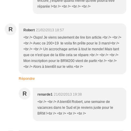
encore, j'espère quand même qu'elle pourra être
réparée !<br /> <br /> <br /> <br />
R
Robert
21/02/2013 18:57
<br /> Oups! Je viens seulement de lire ton article.<br /> <br />
<br /> Avec ce 200+19 te voila fin prête pour le 3 mars!<br />
<br /> <br /> Un accrochage arrive à tout le monde! Mais tant
que ce n'est que de la tôle cela se répare.<br /> <br /> <br />
Mon inscription pour le BRM200 vient de partir.<br /> <br />
<br /> Alors à bientôt sur le vélo.<br />
Répondre
R
renarde1
21/02/2013 19:38
<br /> <br /> A bientôt Robert, une semaine de
vacances dans le Sud et je reviens juste pour le
BRM !<br /> <br /> <br /> <br />