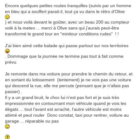
Encore quelques petites routes tranquilles (suivis par un homme
en bleu qui a souffert parait-il, tout ça vu dans le rétro d'Olive
) et nous voilà devant le goûter, avec un beau 200 au compteur
volé à la meteo ... merci à Olive sans qui j'aurais peut-être
transformé le grand tour en "minitour conditions rudes" ! !
J'ai bien aimé cette balade qui passe partout sur nos territoires
. Dommage que la journée ne termine pas tout à fait comme
prévu.
Je remonte dans ma voiture pour prendre le chemin du retour, et
en sortant du lotissement (lentement) je ne vois pas une voiture
qui descend la rue, elle me percute (pensant que je n'allais pas
passer) .
Il y a un grand bruit, le choc lui n'est pas fort et je suis très
impressionnée en contournant mon véhicule quand je vois les
dégats ... tout l'avant est arraché, l'autre véhicule est moins
abimé et peut rouler Donc constat, taxi pour rentrer, voiture au
garage ... réparable ou pas