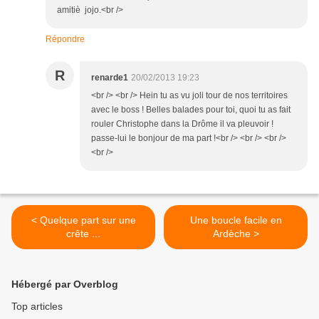
amitiè jojo.<br />
Répondre
R
renarde1
20/02/2013 19:23
<br /> <br /> Hein tu as vu joli tour de nos territoires
avec le boss ! Belles balades pour toi, quoi tu as fait
rouler Christophe dans la Drôme il va pleuvoir !
passe-lui le bonjour de ma part !<br /> <br /> <br />
<br />
< Quelque part sur une
Une boucle facile en
crête ...
Ardèche >
Hébergé par Overblog
Top articles