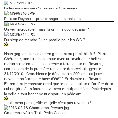
belles maisons vers St pierre de Chérennes
Pont en Royans ... pour changer des maisons !
Un vert incroyable : mais ils ont mis quoi dedans ?
Du sirop de menthe ? une pastille pour les WC ?
Nous gagnons le secteur en grimpant au préalable à St Pierre de
Chérenne, une bien belle route avec un lavoir et de belles
maisons anciennes. Il nous reste à faire le tour du Royans ,
comme lors de la première rencontre des cyclobloggers le
31/12/2010. Coïncidence je dépasse les 200 km tout juste
devant mon "camp de base d'été" à St Nazaire en Royans.
En rentrant je constate aussi que le petite douleur à l'arrière de la
cuisse (due à un faux-mouvement en ski) qui m'embêtait depuis
la veille a tout bonnement disparu en pédalant
, traitement perso, efficace (elle n'est pas revenue) !
On a retrouvé les Trois Petits Cochons !