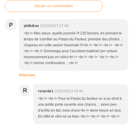
Ajouter un commentaire
P
philkikou
22/02/2013 17:40
<br /> Mes aieux, quelle journée !!! 220 bornes, en prenant le
temps de s'arrêter au Palais du Facteur, prendre des photos ...
chapeau en cette saison hivernale !!!<br /> <br /> <br /> <br />
<br /> <br /> Dommage pour l'accident matériel (en voiture
heureusement pas en vélo)<br /> <br /> <br /> <br /> <br />
<br /> bonne continuation ...<br />
Répondre
R
renarde1
22/02/2013 19:44
<br /> <br /> Pour le Palais du facteur on a eu droit à
une petite porte ouverte une chance ... sinon peu
d'arrêts en fait, mois d'une<br /> demi-heure en tout.
En effet le vélo lui va bien <br /> <br /> <br /> <br />