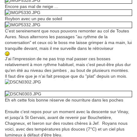
Encore pas mal de neige ...
Roybon avec un peu de soleil
C'est sereinement que nous pouvons remonter au col de Toutes
Aures. Nous alternons les passages "au rythme de la
conversation" et ceux où le boss me laisse grimper à ma main, lui
tranquille devant, mais il me surveille dans le rétroviseur
J'ai l'impression de ne pas trop mal passer ces bosses
relativement à mon rythme habituel, mais c'est peut-être plus dur
qu'en été au niveau des jambes , au bout de plusieurs montées.
Il faut dire que je n'ai fait presque que du "plat" depuis un mois.
Eh eh cette fois bonne réserve de nourriture dans les poches
Ensuite c'est repos pour un moment avec la descente sur Vinay,
et jusqu'à St Gervais, avant de revenir par Bouchetière,
Chagneux, et Iseron sur des routes chères à Jef. Royans nous
voici, avec des températures plus douces (7°C) et un ciel plus
lumineux à défaut d'être bleu.