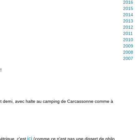
2016
2015
2014
2013
2012
2011
2010
2009
2008
2007
!
 et demi, avec halte au camping de Carcassonne comme à
ici
métrique, c'est
(comme ce n'est pas une dissert de philo,