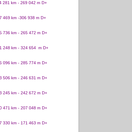
24 281 km - 269 042 m D+
27 469 km -306 938 m D+
25 736 km - 265 472 m D+
31 248 km - 324 654 m D+
26 096 km - 285 774 m D+
23 506 km - 246 631 m D+
23 245 km - 242 672 m D+
20 471 km - 207 048 m D+
17 330 km - 171 463 m D+