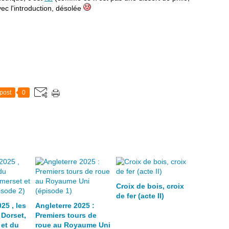
ec l'introduction, désolée
post
0
Croix de bois, croix
de fer (acte II)
25 , les
Angleterre 2025 :
 Dorset,
Premiers tours de
et du
roue au Royaume Uni