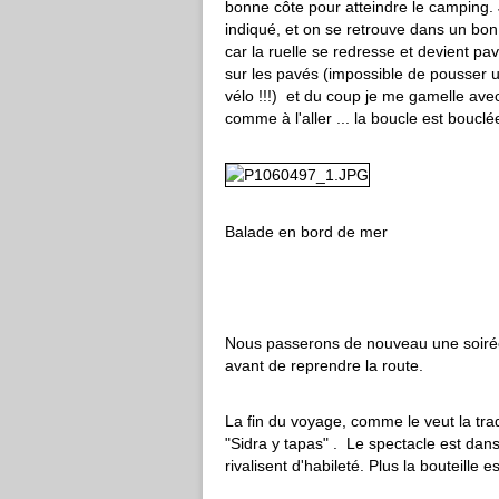
bonne côte pour atteindre le camping. 
indiqué, et on se retrouve dans un bon p
car la ruelle se redresse et devient pa
sur les pavés (impossible de pousser 
vélo !!!) et du coup je me gamelle ave
comme à l'aller ... la boucle est boucl
Balade en bord de mer
Nous passerons de nouveau une soirée 
avant de reprendre la route.
La fin du voyage, comme le veut la trad
"Sidra y tapas" . Le spectacle est dans
rivalisent d'habileté. Plus la bouteille e