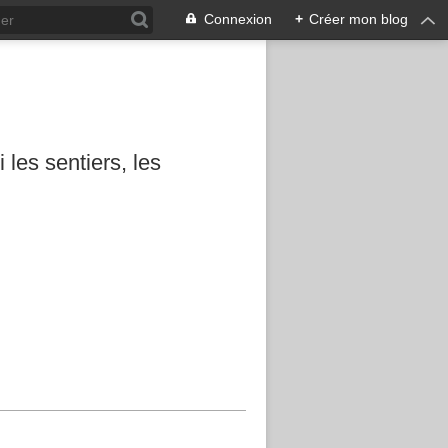
Connexion
+
Créer mon blog
les sentiers, les