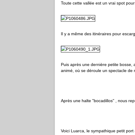
Toute cette vallée est un vrai spot pou
Il y a même des itinéraires pour escar
Puis après une dernière petite bosse, a
animé, où se déroule un spectacle de 
Après une halte "bocadillos" , nous repr
Voici Luarca, le sympathique petit po