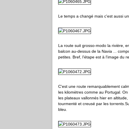
Le temps a changé mais c'est aussi une 
La route suit grosso-modo la rivière, e
balcon au-dessus de la Navia ... comp
petites. Bref, l'étape est à l'image du
C'est une route remarquablement calme
les kilomètres comme au Portugal. On 
les plateaux vallonnés hier en altitude
tourmenté et creusé par les torrents.S
bleu.