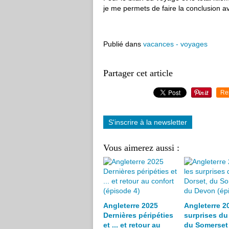
je me permets de faire la conclusion av
Publié dans
vacances - voyages
Partager cet article
Re
S'inscrire à la newsletter
Vous aimerez aussi :
Angleterre 2025
Angleterre 20
Dernières péripéties
surprises du
et ... et retour au
du Somerset 