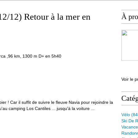
12/12) Retour à la mer en
À pr
arca ,96 km, 1300 m D+ en 5h40
Voir le p
Catég
er ! Car il suffit de suivre le fleuve Navia pour rejoindre la
au camping Los Cantiles ... jusqu'à la voiture ...
Vélo
(84
Ski De 
Vacance
Randon