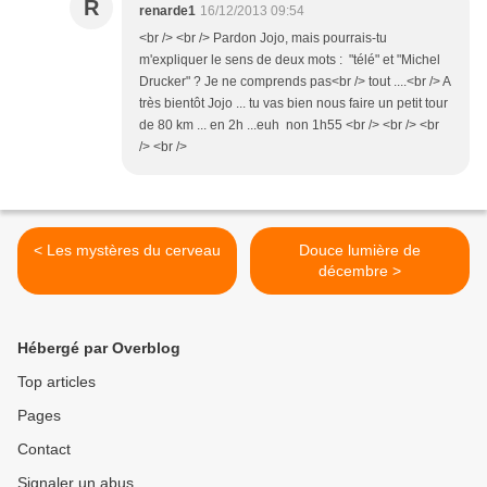
R
renarde1
16/12/2013 09:54
<br /> <br /> Pardon Jojo, mais pourrais-tu
m'expliquer le sens de deux mots : "télé" et "Michel
Drucker" ? Je ne comprends pas<br /> tout ....<br /> A
très bientôt Jojo ... tu vas bien nous faire un petit tour
de 80 km ... en 2h ...euh non 1h55 <br /> <br /> <br
/> <br />
< Les mystères du cerveau
Douce lumière de
décembre >
Hébergé par Overblog
Top articles
Pages
Contact
Signaler un abus