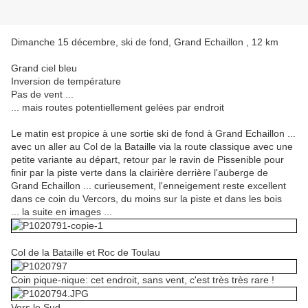
Dimanche 15 décembre, ski de fond, Grand Echaillon , 12 km
Grand ciel bleu
Inversion de température
Pas de vent ...
... mais routes potentiellement gelées par endroit
Le matin est propice à une sortie ski de fond à Grand Echaillon ...
avec un aller au Col de la Bataille via la route classique avec une
petite variante au départ, retour par le ravin de Pissenible pour
finir par la piste verte dans la clairière derrière l'auberge de
Grand Echaillon ... curieusement, l'enneigement reste excellent
dans ce coin du Vercors, du moins sur la piste et dans les bois
... la suite en images ...
Col de la Bataille et Roc de Toulau
Coin pique-nique: cet endroit, sans vent, c'est très très rare !
Vers le Sud ...