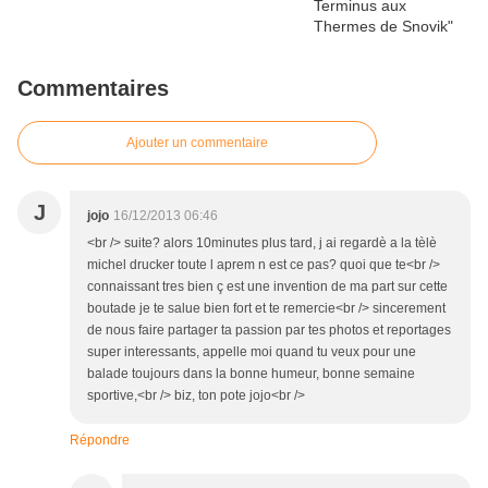
Commentaires
Ajouter un commentaire
J
jojo
16/12/2013 06:46
<br /> suite? alors 10minutes plus tard, j ai regardè a la tèlè
michel drucker toute l aprem n est ce pas? quoi que te<br />
connaissant tres bien ç est une invention de ma part sur cette
boutade je te salue bien fort et te remercie<br /> sincerement
de nous faire partager ta passion par tes photos et reportages
super interessants, appelle moi quand tu veux pour une
balade toujours dans la bonne humeur, bonne semaine
sportive,<br /> biz, ton pote jojo<br />
Répondre