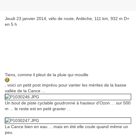
Jeudi 23 janvier 2014, vélo de route, Ardèche, 111 km, 932 m D+
en 5 h
Tiens, comme il pleut de la pluie qui mouille
, voici un petit post imprévu pour vanter les mérites de la basse
vallée de la Cance ...
Un bout de piste cyclable goudronné à hauteur d'Ozon ... sur 500
m ... le reste est en petit gravier ...
La Cance bien en eau ... mais en été elle coule quand même un
peu.