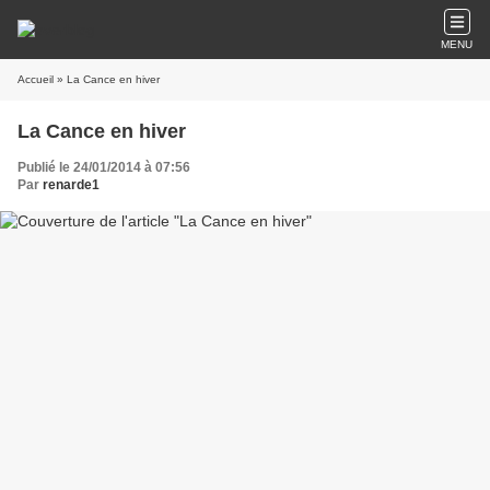
MENU
Accueil
» La Cance en hiver
La Cance en hiver
Publié le 24/01/2014 à 07:56
Par
renarde1