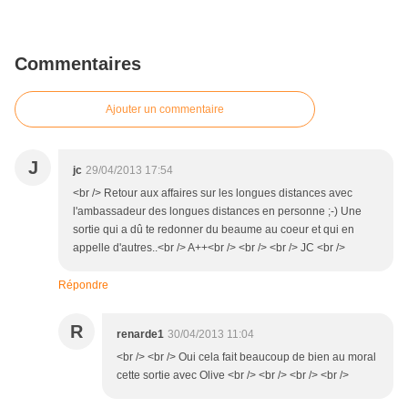
Commentaires
Ajouter un commentaire
J
jc
29/04/2013 17:54
<br /> Retour aux affaires sur les longues distances avec
l'ambassadeur des longues distances en personne ;-) Une
sortie qui a dû te redonner du beaume au coeur et qui en
appelle d'autres..<br /> A++<br /> <br /> <br /> JC <br />
Répondre
R
renarde1
30/04/2013 11:04
<br /> <br /> Oui cela fait beaucoup de bien au moral
cette sortie avec Olive <br /> <br /> <br /> <br />