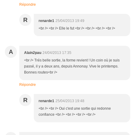
Répondre
R
renarde1
25/04/2013 19:49
<br /> <br /> Elle le fut <br /> <br /> <br /> <br />
A
Alain2pau
24/04/2013 17:35
<br /> Trés belle sortie, la forme revient ! Un coin où je suis
passé, il y a deux ans, depuis Annonay. Vive le printemps.
Bonnes routes<br />
Répondre
R
renarde1
25/04/2013 19:48
<br /> <br /> Oui c'est une sortie qui redonne
confiance <br /> <br /> <br /> <br />