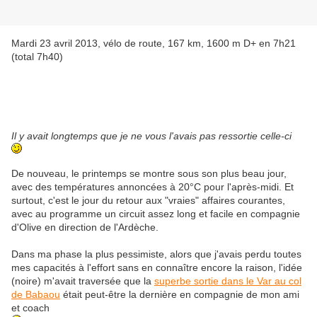
Mardi 23 avril 2013, vélo de route, 167 km, 1600 m D+ en 7h21
(total 7h40)
Il y avait longtemps que je ne vous l'avais pas ressortie celle-ci
De nouveau, le printemps se montre sous son plus beau jour,
avec des températures annoncées à 20°C pour l'après-midi. Et
surtout, c'est le jour du retour aux "vraies" affaires courantes,
avec au programme un circuit assez long et facile en compagnie
d'Olive en direction de l'Ardèche.
Dans ma phase la plus pessimiste, alors que j'avais perdu toutes
mes capacités à l'effort sans en connaître encore la raison, l'idée
(noire) m'avait traversée que la
superbe sortie dans le Var au col
de Babaou
était peut-être la dernière en compagnie de mon ami
et coach