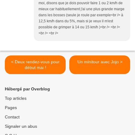
moi, disons que je dois pouvoir faire 1 ou 2 km/h de
mieux car habituellement j'ai une plus grande marge
dans les bosses (seule je roule par exemple<br /> à
12,5 km/h dans du 5%, mais si je veux il m'est
possible de grimper à 14 ou 15 km/h )<br /> <br />
<br /> <br />
< Deux rendez-vous pour
Un minitour avec Jojo >
début mai !
Hébergé par Overblog
Top articles
Pages
Contact
Signaler un abus