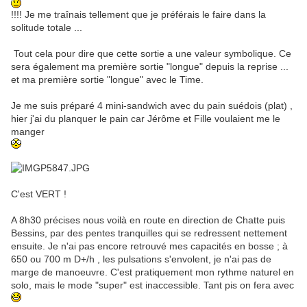
!!!! Je me traînais tellement que je préférais le faire dans la
solitude totale ...
Tout cela pour dire que cette sortie a une valeur symbolique. Ce
sera également ma première sortie "longue" depuis la reprise ...
et ma première sortie "longue" avec le Time.
Je me suis préparé 4 mini-sandwich avec du pain suédois (plat) ,
hier j'ai du planquer le pain car Jérôme et Fille voulaient me le
manger
C'est VERT !
A 8h30 précises nous voilà en route en direction de Chatte puis
Bessins, par des pentes tranquilles qui se redressent nettement
ensuite. Je n'ai pas encore retrouvé mes capacités en bosse ; à
650 ou 700 m D+/h , les pulsations s'envolent, je n'ai pas de
marge de manoeuvre. C'est pratiquement mon rythme naturel en
solo, mais le mode "super" est inaccessible. Tant pis on fera avec