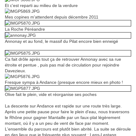
Et c'est reparti au milieu de la verdure
Mes copines m'attendent depuis décembre 2011
La Roche Péréandre
Annonay et au fond, le massif du Pilat encore bien enneigé
Ca fait drôle après tout ça de retrouver Annonay avec sa rue
étroite et pentue , puis pas mal de circulation pour rejoindre
Davezieux.
Fresque sympa à Andance (presque encore mieux en photo !
Olive fait le plein, vide et réorganise ses poches
La descente sur Andance est rapide sur une route très large.
Après une petite pause pour faire le plein d'eau, nous traversons
le Rhône pour gagner Mantaille par un faux-plat légèrement
montant, où il y a un peu de vent de face par moment.
L'ensemble du parcours est plutôt bien abrité. La suite se déroule
en des lieux que je fréquente plus souvent : Lens-Lestang,