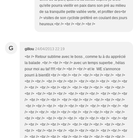
qu'elle pourra vieillir en paix dans son pré au milieu
de sa tranquille petite vallée verte, et profiter des<br
/> visites de son cycliste préféré en coulant des jours
heureux.<br /> <br /> <br /> <br />
G
gillou
24/04/2013 22:19
<br /> Retour sublime avec le boss , comme tu à du apprécié
la balade .<br /> <br /> <br /> avec un temps superbe , hélas
pour moi au taf !!!!!.<br /> <br /> <br /> et le WE s'annonce
pourri à bientôt <br /> <br /> <br /> <br /> <br /> <br /> <br />
<br /> <br /> <br /> <br /> <br /> <br /> <br /> <br /> <br /> <br
/> <br /> <br /> <br /> <br /> <br /> <br /> <br /> <br /> <br />
<br /> <br /> <br /> <br /> <br /> <br /> <br /> <br /> <br /> <br
/> <br /> <br /> <br /> <br /> <br /> <br /> <br /> <br /> <br />
<br /> <br /> <br /> <br /> <br /> <br /> <br /> <br /> <br /> <br
/> <br /> <br /> <br /> <br /> <br /> <br /> <br /> <br /> <br />
<br /> <br /> <br /> <br /> <br /> <br /> <br /> <br /> <br /> <br
/> <br /> <br /> <br /> <br /> <br /> <br /> <br /> <br /> <br />
<br /> <br /> <br /> <br /> <br /> <br /> <br /> <br /> <br /> <br
/> <br /> <br /> <br /> <br /> <br /> <br /> <br /> <br /> <br />