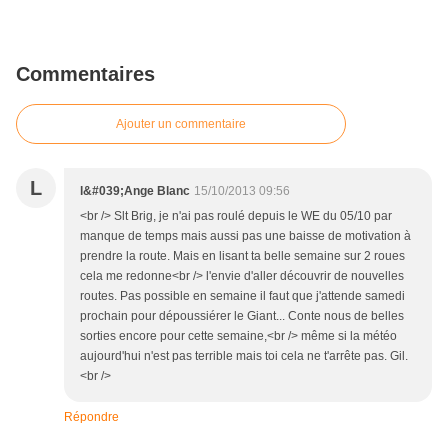
Commentaires
Ajouter un commentaire
L
l&#039;Ange Blanc
15/10/2013 09:56
<br /> Slt Brig, je n'ai pas roulé depuis le WE du 05/10 par
manque de temps mais aussi pas une baisse de motivation à
prendre la route. Mais en lisant ta belle semaine sur 2 roues
cela me redonne<br /> l'envie d'aller découvrir de nouvelles
routes. Pas possible en semaine il faut que j'attende samedi
prochain pour dépoussiérer le Giant... Conte nous de belles
sorties encore pour cette semaine,<br /> même si la météo
aujourd'hui n'est pas terrible mais toi cela ne t'arrête pas. Gil.
<br />
Répondre