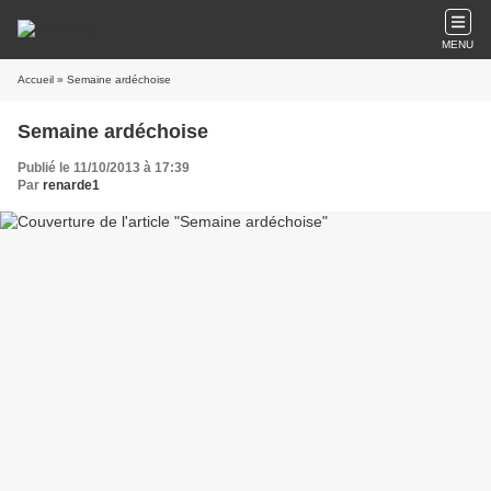
MENU
Accueil
» Semaine ardéchoise
Semaine ardéchoise
Publié le 11/10/2013 à 17:39
Par
renarde1