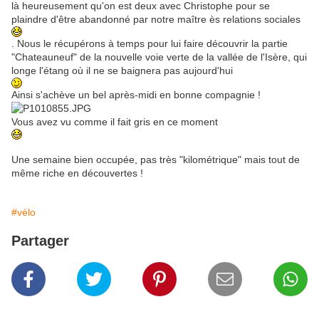
là heureusement qu'on est deux avec Christophe pour se
plaindre d'être abandonné par notre maître ès relations sociales
. Nous le récupérons à temps pour lui faire découvrir la partie
"Chateauneuf" de la nouvelle voie verte de la vallée de l'Isère, qui
longe l'étang où il ne se baignera pas aujourd'hui
Ainsi s'achève un bel après-midi en bonne compagnie !
Vous avez vu comme il fait gris en ce moment
Une semaine bien occupée, pas très "kilométrique" mais tout de
même riche en découvertes !
#vélo
Partager