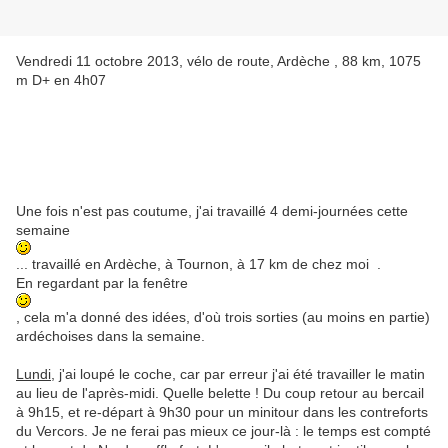
Vendredi 11 octobre 2013, vélo de route, Ardèche , 88 km, 1075
m D+ en 4h07
Une fois n'est pas coutume, j'ai travaillé 4 demi-journées cette
semaine
... travaillé en Ardèche, à Tournon, à 17 km de chez moi .
En regardant par la fenêtre
, cela m'a donné des idées, d'où trois sorties (au moins en partie)
ardéchoises dans la semaine.
Lundi
, j'ai loupé le coche, car par erreur j'ai été travailler le matin
au lieu de l'après-midi. Quelle belette ! Du coup retour au bercail
à 9h15, et re-départ à 9h30 pour un minitour dans les contreforts
du Vercors. Je ne ferai pas mieux ce jour-là : le temps est compté