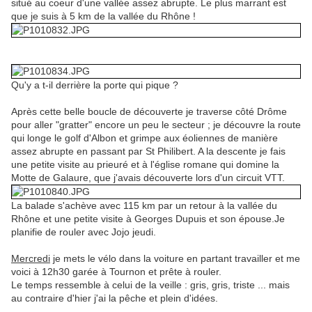
situé au coeur d'une vallée assez abrupte. Le plus marrant est
que je suis à 5 km de la vallée du Rhône !
Qu'y a t-il derrière la porte qui pique ?
Après cette belle boucle de découverte je traverse côté Drôme
pour aller "gratter" encore un peu le secteur ; je découvre la route
qui longe le golf d'Albon et grimpe aux éoliennes de manière
assez abrupte en passant par St Philibert. A la descente je fais
une petite visite au prieuré et à l'église romane qui domine la
Motte de Galaure, que j'avais découverte lors d'un circuit VTT.
La balade s'achève avec 115 km par un retour à la vallée du
Rhône et une petite visite à Georges Dupuis et son épouse.Je
planifie de rouler avec Jojo jeudi.
Mercredi
je mets le vélo dans la voiture en partant travailler et me
voici à 12h30 garée à Tournon et prête à rouler.
Le temps ressemble à celui de la veille : gris, gris, triste ... mais
au contraire d'hier j'ai la pêche et plein d'idées.