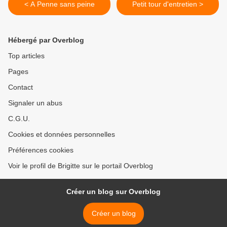
< A Penne sans peine
Petit tour d'entretien >
Hébergé par Overblog
Top articles
Pages
Contact
Signaler un abus
C.G.U.
Cookies et données personnelles
Préférences cookies
Voir le profil de Brigitte sur le portail Overblog
Créer un blog sur Overblog
Créer un blog