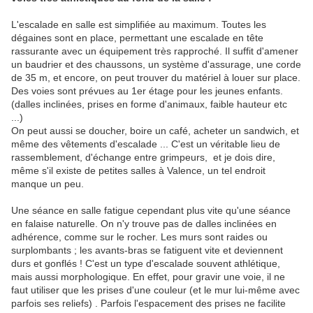
L'escalade en salle est simplifiée au maximum. Toutes les
dégaines sont en place, permettant une escalade en tête
rassurante avec un équipement très rapproché. Il suffit d'amener
un baudrier et des chaussons, un système d'assurage, une corde
de 35 m, et encore, on peut trouver du matériel à louer sur place.
Des voies sont prévues au 1er étage pour les jeunes enfants.
(dalles inclinées, prises en forme d'animaux, faible hauteur etc
...)
On peut aussi se doucher, boire un café, acheter un sandwich, et
même des vêtements d'escalade ... C'est un véritable lieu de
rassemblement, d'échange entre grimpeurs, et je dois dire,
même s'il existe de petites salles à Valence, un tel endroit
manque un peu.
Une séance en salle fatigue cependant plus vite qu'une séance
en falaise naturelle. On n'y trouve pas de dalles inclinées en
adhérence, comme sur le rocher. Les murs sont raides ou
surplombants ; les avants-bras se fatiguent vite et deviennent
durs et gonflés ! C'est un type d'escalade souvent athlétique,
mais aussi morphologique. En effet, pour gravir une voie, il ne
faut utiliser que les prises d'une couleur (et le mur lui-même avec
parfois ses reliefs) . Parfois l'espacement des prises ne facilite