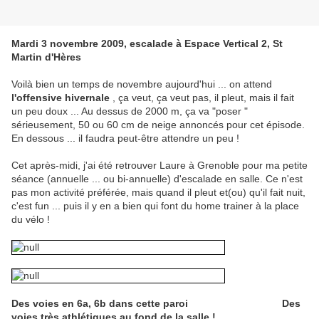
Mardi 3 novembre 2009, escalade à Espace Vertical 2, St
Martin d'Hères
Voilà bien un temps de novembre aujourd'hui ... on attend
l'offensive hivernale
, ça veut, ça veut pas, il pleut, mais il fait
un peu doux ... Au dessus de 2000 m, ça va "poser "
sérieusement, 50 ou 60 cm de neige annoncés pour cet épisode.
En dessous ... il faudra peut-être attendre un peu !
Cet après-midi, j'ai été retrouver Laure à Grenoble pour ma petite
séance (annuelle ... ou bi-annuelle) d'escalade en salle. Ce n'est
pas mon activité préférée, mais quand il pleut et(ou) qu'il fait nuit,
c'est fun ... puis il y en a bien qui font du home trainer à la place
du vélo !
Des voies en 6a, 6b dans cette paroi Des
voies très athlétiques au fond de la salle !