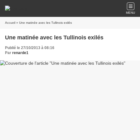
MENU
Accueil
» Une matinée avec les Tullinois exilés
Une matinée avec les Tullinois exilés
Publié le 27/10/2013 à 08:16
Par
renarde1