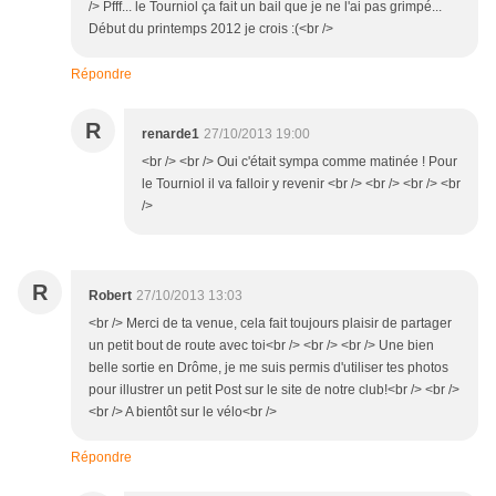
/> Pfff... le Tourniol ça fait un bail que je ne l'ai pas grimpé...
Début du printemps 2012 je crois :(<br />
Répondre
R
renarde1
27/10/2013 19:00
<br /> <br /> Oui c'était sympa comme matinée ! Pour
le Tourniol il va falloir y revenir <br /> <br /> <br /> <br
/>
R
Robert
27/10/2013 13:03
<br /> Merci de ta venue, cela fait toujours plaisir de partager
un petit bout de route avec toi<br /> <br /> <br /> Une bien
belle sortie en Drôme, je me suis permis d'utiliser tes photos
pour illustrer un petit Post sur le site de notre club!<br /> <br />
<br /> A bientôt sur le vélo<br />
Répondre