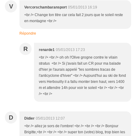
V
Vercorschambaransport
05/01/2013 16:19
<br /> Change ton titre car cela fait 2 jours que le soleil reste
en montagne <br />
Répondre
R
renarde1
05/01/2013 17:23
<br /> <br /> oh oh l'Olive grogne contre le vilain
stratus <br /> Si j'avais fait un CR pour ma balade
d'hier je l'aurais appelé "les sombres tracas de
l'anticyclone d'hiver" <br /> Aujourd'hui au ski de fond
vers Herbouilly il a fallu monter bien haut, vers 1400
m et attendre 14h pour voir le soleil <br /> <br /> <br
/> <br />
D
Didier
05/01/2013 12:07
<br /> allez je sors de l'ombre! <br /> <br /> <br /> Bonjour
Brigitte,<br /> <br /> <br /> super ton (votre) blog, trop bien les