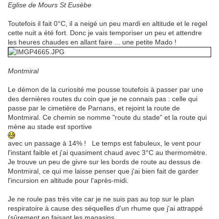
Eglise de Mours St Eusèbe
Toutefois il fait 0°C, il a neigé un peu mardi en altitude et le regel
cette nuit a été fort. Donc je vais temporiser un peu et attendre
les heures chaudes en allant faire ... une petite Mado !
Montmiral
Le démon de la curiosité me pousse toutefois à passer par une
des dernières routes du coin que je ne connais pas : celle qui
passe par le cimetière de Parnans, et rejoint la route de
Montmiral. Ce chemin se nomme "route du stade" et la route qui
mène au stade est sportive
avec un passage à 14% ! Le temps est fabuleux, le vent pour
l'instant faible et j'ai quasiment chaud avec 3°C au thermomètre.
Je trouve un peu de givre sur les bords de route au dessus de
Montmiral, ce qui me laisse penser que j'ai bien fait de garder
l'incursion en altitude pour l'après-midi.
Je ne roule pas très vite car je ne suis pas au top sur le plan
respiratoire à cause des séquelles d'un rhume que j'ai attrappé
(sûrement en faisant les magasins