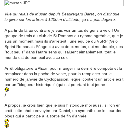
Vue du relais de Musan depuis Beauregard Baret , on distingue
le givre sur les arbres à 1200 m d'altitude, ça n'a pas dégivré.
A partir de là au contraire je vais voir un tas de gens à vélo ! Un
groupe de trois du club de St Romans au rythme agréable, que je
suis un moment mais ils s'arrêtent , une équipe du VSRP (Velo
Sprint Romanais Péageois) avec deux motos, qui me double, des
"tout seuls" dans l'autre sens qui saluent aimablement, tout le
monde est de bon poil avec ce soleil.
Arrêt obligatoire à Alixan pour manger ma dernière compote et la
remplacer dans la poche de veste, pour la remplacer par le
numéro de janvier de Cyclopassion, lequel contient un article écrit
par un "blogueur historique" (qui est pourtant tout jeune
)
A propos, je crois bien que je suis historique moi aussi, si l'on en
croit cette photo envoyée par Daniel, un sympathique lecteur des
blogs qui a participé à la sortie de fin d'année