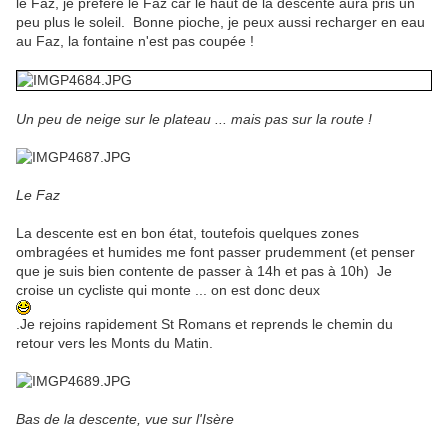
le Faz, je préfère le Faz car le haut de la descente aura pris un
peu plus le soleil. Bonne pioche, je peux aussi recharger en eau
au Faz, la fontaine n'est pas coupée !
Un peu de neige sur le plateau ... mais pas sur la route !
Le Faz
La descente est en bon état, toutefois quelques zones
ombragées et humides me font passer prudemment (et penser
que je suis bien contente de passer à 14h et pas à 10h) Je
croise un cycliste qui monte ... on est donc deux
.Je rejoins rapidement St Romans et reprends le chemin du
retour vers les Monts du Matin.
Bas de la descente, vue sur l'Isère