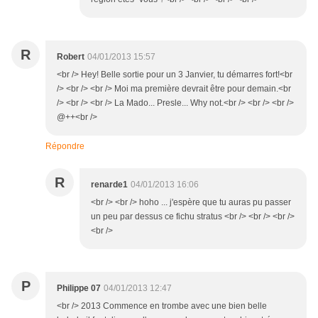
R
Robert
04/01/2013 15:57
<br /> Hey! Belle sortie pour un 3 Janvier, tu démarres fort!<br
/> <br /> <br /> Moi ma première devrait être pour demain.<br
/> <br /> <br /> La Mado... Presle... Why not.<br /> <br /> <br />
@++<br />
Répondre
R
renarde1
04/01/2013 16:06
<br /> <br /> hoho ... j'espère que tu auras pu passer
un peu par dessus ce fichu stratus <br /> <br /> <br />
<br />
P
Philippe 07
04/01/2013 12:47
<br /> 2013 Commence en trombe avec une bien belle