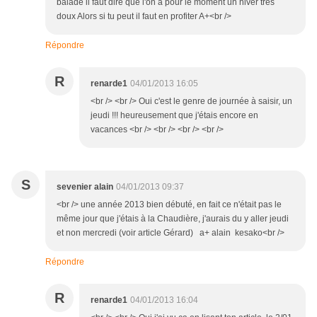
balade il faut dire que l'on a pour le moment un hiver trés
doux Alors si tu peut il faut en profiter A+<br />
Répondre
R
renarde1
04/01/2013 16:05
<br /> <br /> Oui c'est le genre de journée à saisir, un
jeudi !!! heureusement que j'étais encore en
vacances <br /> <br /> <br /> <br />
S
sevenier alain
04/01/2013 09:37
<br /> une année 2013 bien débuté, en fait ce n'était pas le
même jour que j'étais à la Chaudière, j'aurais du y aller jeudi
et non mercredi (voir article Gérard) a+ alain kesako<br />
Répondre
R
renarde1
04/01/2013 16:04