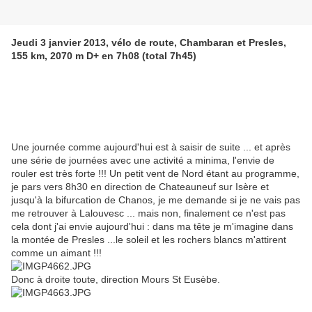
Jeudi 3 janvier 2013, vélo de route, Chambaran et Presles,
155 km, 2070 m D+ en 7h08 (total 7h45)
Une journée comme aujourd'hui est à saisir de suite ... et après
une série de journées avec une activité a minima, l'envie de
rouler est très forte !!! Un petit vent de Nord étant au programme,
je pars vers 8h30 en direction de Chateauneuf sur Isère et
jusqu'à la bifurcation de Chanos, je me demande si je ne vais pas
me retrouver à Lalouvesc ... mais non, finalement ce n'est pas
cela dont j'ai envie aujourd'hui : dans ma tête je m'imagine dans
la montée de Presles ...le soleil et les rochers blancs m'attirent
comme un aimant !!!
Donc à droite toute, direction Mours St Eusèbe.