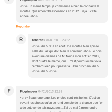
Flogrimpeur
04/01/2013 22:51
<br /> En même temps, je commence à bien la connaître la
montée. Quasiment 30 ascensions en 2012. Déjà 3 cette
année. <br />
Répondre
R
renarde1
04/01/2013 23:22
<br /> <br /> 30 ! en effet Une montée bien épicée
celle du Faz qui doit bien te convenir !<br /> Je dois
avoir une dizaines de Mt Noir à mon actif en 2012,
dont quatre le même jour ... c'est pourquoi me voilà
"embarquée" pour passer à 5 l'an prochain <br />
<br /> <br /> <br />
F
Flogrimpeur
04/01/2013 22:28
<br /> Beau reportage. Les photos sont très belles. C'est en
voyant les photos qu'on se rend compte de la chance que l'on
a de cotoyer de tels paysages... J'ai du mal à m'en rendre