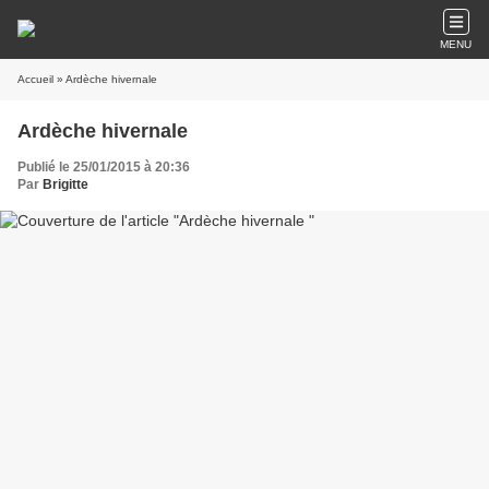
MENU
Accueil
» Ardèche hivernale
Ardèche hivernale
Publié le 25/01/2015 à 20:36
Par
Brigitte