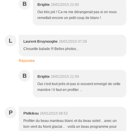
B
Brigitte
26/01/2015 22:00
Oui très joli ! Ca ne me dérangerait pas si on nous
remettait encore un petit coup de blanc !
L
Laurent Bruynooghe
26/01/2015 07:29
Chouette balade !!! Belles photos...
Répondre
B
Brigitte
26/01/2015 21:59
Oui c'est tout près et pas si souvent enneigé de cette
manière ! il faut en profiter ...
P
Philkikou
26/01/2015 06:52
Profiter du beau manteau blanc et du beau soleil .. avec un
bon vent du Nord glacial... : voilà un beau programme pour