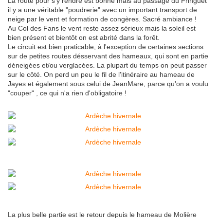
La route pour s'y rendre est bonne mais au passage du Fringuet
il y a une véritable "poudrerie" avec un important transport de
neige par le vent et formation de congères. Sacré ambiance !
Au Col des Fans le vent reste assez sérieux mais la soleil est
bien présent et bientôt on est abrité dans la forêt.
Le circuit est bien praticable, à l'exception de certaines sections
sur de petites routes désservant des hameaux, qui sont en partie
déneigées et/ou verglacées. La plupart du temps on peut passer
sur le côté. On perd un peu le fil de l'itinéraire au hameau de
Jayes et également sous celui de JeanMare, parce qu'on a voulu
"couper" , ce qui n'a rien d'obligatoire !
La plus belle partie est le retour depuis le hameau de Molière