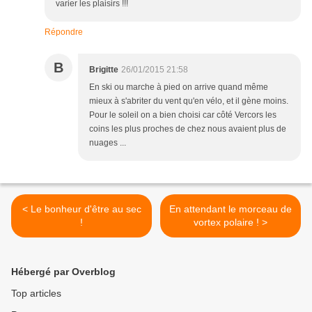
varier les plaisirs !!!
Répondre
B
Brigitte
26/01/2015 21:58
En ski ou marche à pied on arrive quand même
mieux à s'abriter du vent qu'en vélo, et il gène moins.
Pour le soleil on a bien choisi car côté Vercors les
coins les plus proches de chez nous avaient plus de
nuages ...
< Le bonheur d'être au sec
En attendant le morceau de
!
vortex polaire ! >
Hébergé par Overblog
Top articles