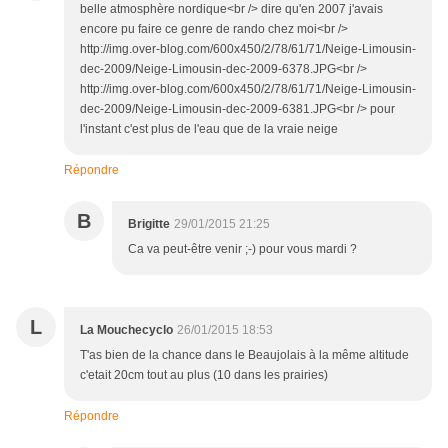
belle atmosphère nordique<br /> dire qu'en 2007 j'avais
encore pu faire ce genre de rando chez moi<br />
http://img.over-blog.com/600x450/2/78/61/71/Neige-Limousin-
dec-2009/Neige-Limousin-dec-2009-6378.JPG<br />
http://img.over-blog.com/600x450/2/78/61/71/Neige-Limousin-
dec-2009/Neige-Limousin-dec-2009-6381.JPG<br /> pour
l'instant c'est plus de l'eau que de la vraie neige
Répondre
B
Brigitte
29/01/2015 21:25
Ca va peut-être venir ;-) pour vous mardi ?
L
La Mouchecyclo
26/01/2015 18:53
T'as bien de la chance dans le Beaujolais à la même altitude
c'etait 20cm tout au plus (10 dans les prairies)
Répondre