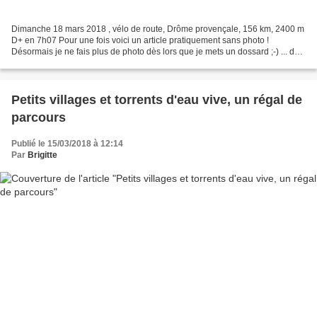
Dimanche 18 mars 2018 , vélo de route, Drôme provençale, 156 km, 2400 m
D+ en 7h07 Pour une fois voici un article pratiquement sans photo !
Désormais je ne fais plus de photo dès lors que je mets un dossard ;-) ... de
plus samedi soir, mon téléphone portable...
Petits villages et torrents d'eau vive, un régal de
parcours
Publié le 15/03/2018 à 12:14
Par
Brigitte