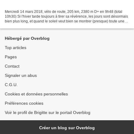
Mercredi 14 mars 2018, vélo de route, 205 km, 2380 m D+ en 9h48 (total
10h30) Si l'hiver tarde toujours à tirer sa révérence, les jours sont désormais
bien plus long, et quand le soleil veut bien se montrer (presque) toute une
journée, on le sent vous...
Hébergé par Overblog
Top articles
Pages
Contact
Signaler un abus
C.G.U.
Cookies et données personnelles
Préférences cookies
Voir le profil de Brigitte sur le portail Overblog
Créer un blog sur Overblog