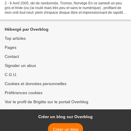
2 - 9 Avril 2005, ski de randonnée, Tromso, Norvège En ce samedi un peu
gris et triste (ou j'ai roulé mais très peu et sans le numérique) , profitant de
mon ordi tout neuf, plein d'espace disque libre et impressionnant de rapidité,
j'ai rechargé d'anciennes...
Hébergé par Overblog
Top articles
Pages
Contact
Signaler un abus
C.G.U.
Cookies et données personnelles
Préférences cookies
Voir le profil de Brigitte sur le portail Overblog
Créer un blog sur Overblog
Créer un blog