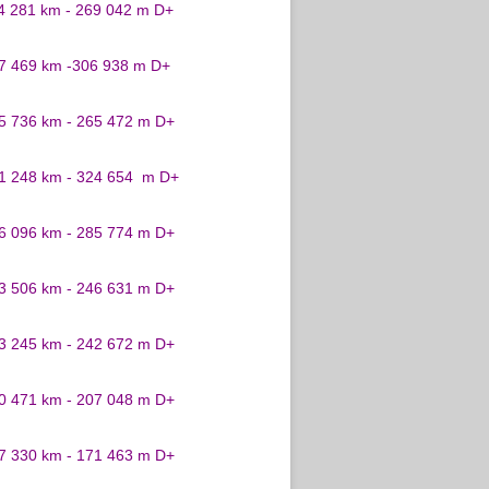
24 281 km - 269 042 m D+
27 469 km -306 938 m D+
25 736 km - 265 472 m D+
31 248 km - 324 654 m D+
26 096 km - 285 774 m D+
23 506 km - 246 631 m D+
23 245 km - 242 672 m D+
20 471 km - 207 048 m D+
17 330 km - 171 463 m D+