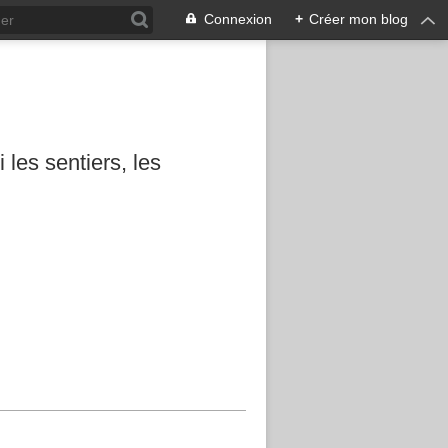
Connexion
+
Créer mon blog
les sentiers, les