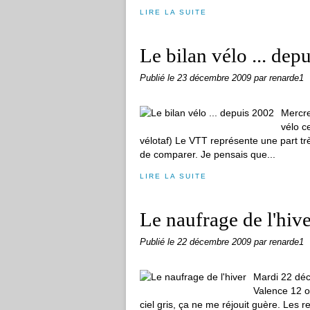
LIRE LA SUITE
Le bilan vélo ... dep
Publié le
23 décembre 2009
par renarde1
Mercre
vélo c
vélotaf) Le VTT représente une part tr
de comparer. Je pensais que...
LIRE LA SUITE
Le naufrage de l'hiv
Publié le
22 décembre 2009
par renarde1
Mardi 22 déc
Valence 12 o
ciel gris, ça ne me réjouit guère. Les