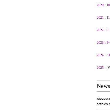
2020 : 1
2021 : 1
2022 : 9
202
3 :
9
2024 : 9
2025 :
V
Newsl
Abonnez
articles 