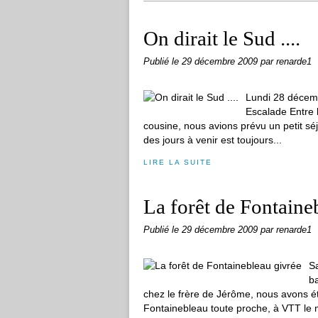
On dirait le Sud ....
Publié le
29 décembre 2009
par renarde1
Lundi 28 décem
Escalade Entre 
cousine, nous avions prévu un petit séj
des jours à venir est toujours...
LIRE LA SUITE
La forêt de Fontaine
Publié le
29 décembre 2009
par renarde1
S
b
chez le frère de Jérôme, nous avons ét
Fontainebleau toute proche, à VTT le ma