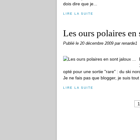
dois dire que je...
LIRE LA SUITE
Les ours polaires en s
Publié le
20 décembre 2009
par renarde1
opté pour une sortie "rare" : du ski n
Je ne fais pas que blogger, je suis tout 
LIRE LA SUITE
1