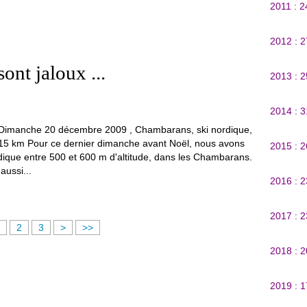
2011 : 
2012 : 
ont jaloux ...
2013 : 
2014 : 
Dimanche 20 décembre 2009 , Chambarans, ski nordique,
15 km Pour ce dernier dimanche avant Noël, nous avons
2015 : 
ordique entre 500 et 600 m d'altitude, dans les Chambarans.
aussi...
2016 : 
2017 : 
2
3
>
>>
2018 : 
2019 : 