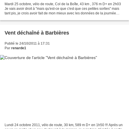
Mardi 25 octobre, vélo de route, Col de la Boîte, 43 km , 376 m D+ en 2h03
Je vais avoir droit à "mais qu'est-ce que c'est que ces petites sorties" mais
tant pis, je crois avoir fait de mon mieux avec les données de la journée
entrele déluge du matin...
Vent déchaîné à Barbières
Publié le 24/10/2011 à 17:31
Par
renarde1
Lundi 24 octobre 2011, vélo de route, 30 km, 589 m D+ en 1h50 !!! Après un