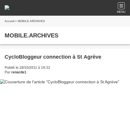
MENU
Accueil
» MOBILE.ARCHIVES
MOBILE.ARCHIVES
CycloBloggeur connection à St Agrève
Publié le 28/10/2011 à 19:32
Par
renarde1