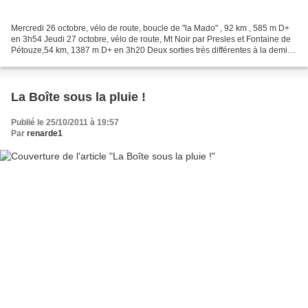
Mercredi 26 octobre, vélo de route, boucle de "la Mado" , 92 km , 585 m D+
en 3h54 Jeudi 27 octobre, vélo de route, Mt Noir par Presles et Fontaine de
Pétouze,54 km, 1387 m D+ en 3h20 Deux sorties très différentes à la demi-
journée ! La première pllus...
La Boîte sous la pluie !
Publié le 25/10/2011 à 19:57
Par
renarde1