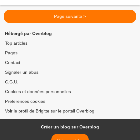
Vercors qui se détache assez nettement. Son sommet...
Page suivante >
Hébergé par Overblog
Top articles
Pages
Contact
Signaler un abus
C.G.U.
Cookies et données personnelles
Préférences cookies
Voir le profil de Brigitte sur le portail Overblog
Créer un blog sur Overblog