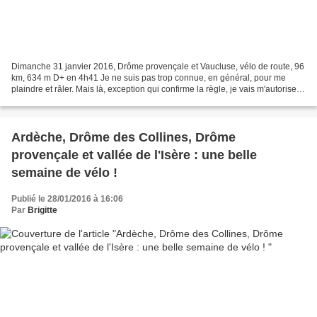
Dimanche 31 janvier 2016, Drôme provençale et Vaucluse, vélo de route, 96
km, 634 m D+ en 4h41 Je ne suis pas trop connue, en général, pour me
plaindre et râler. Mais là, exception qui confirme la règle, je vais m'autoriser
à grogner 5 mn. Je n'aime pas...
Ardèche, Drôme des Collines, Drôme
provençale et vallée de l'Isère : une belle
semaine de vélo !
Publié le 28/01/2016 à 16:06
Par
Brigitte