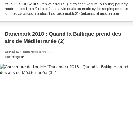
ASPECTS NEGATIFS J'en vois trois : 1) le trajet en voiture (ou autre) pour s'y
rendre ... c'est loin !2) Le coût de la vie (mais en mode cyclocamping on reste
sur des vacances à budget très raisonnable3) Certaines étapes un peu
monotones ... ça manque...
Danemark 2018 : Quand la Baltique prend des
airs de Méditerranée (3)
Publié le 13/08/2018 à 19:00
Par
Brigitte