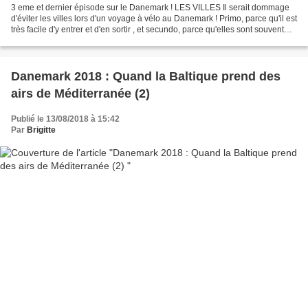
3 eme et dernier épisode sur le Danemark ! LES VILLES Il serait dommage
d'éviter les villes lors d'un voyage à vélo au Danemark ! Primo, parce qu'il est
très facile d'y entrer et d'en sortir , et secundo, parce qu'elles sont souvent
très belles, ou à...
Danemark 2018 : Quand la Baltique prend des
airs de Méditerranée (2)
Publié le 13/08/2018 à 15:42
Par
Brigitte