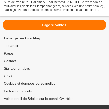
Suite de mon réit du Danemark ... par thèmes ! LA METEO Je m'attendais à
tout (averses, vents forts, temps changeant, soirées avec une petite polaire) ,
sauf à ça : Pendant 9 jours un temps estival, limite trop chaud pendant la
journée (avec heureusement...
Page suivante >
Hébergé par Overblog
Top articles
Pages
Contact
Signaler un abus
C.G.U.
Cookies et données personnelles
Préférences cookies
Voir le profil de Brigitte sur le portail Overblog