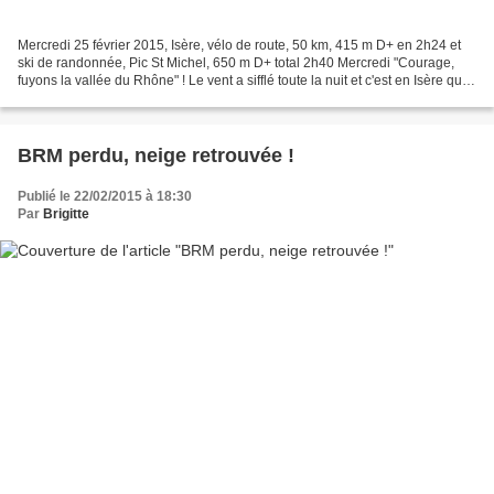
Mercredi 25 février 2015, Isère, vélo de route, 50 km, 415 m D+ en 2h24 et
ski de randonnée, Pic St Michel, 650 m D+ total 2h40 Mercredi "Courage,
fuyons la vallée du Rhône" ! Le vent a sifflé toute la nuit et c'est en Isère que
je vais trouver la solution....
BRM perdu, neige retrouvée !
Publié le 22/02/2015 à 18:30
Par
Brigitte