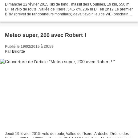
Dimanche 22 février 2015, ski de fond , massif des Coulmes, 19 km, 550 m
D+ et vélo de route , vallée de l'Isère, 54,5 km, 286 m D+ en 2h12 Le premier
BRM (brevet de randonneurs mondiaux) devait avoir lieu ce WE (prochain
article à ce sujet en principe...
Meteo super, 200 avec Robert !
Publié le 19/02/2015 à 20:59
Par
Brigitte
Jeudi 19 février 2015, vélo de route, Vallée de l'Isère, Ardèche, Drôme des