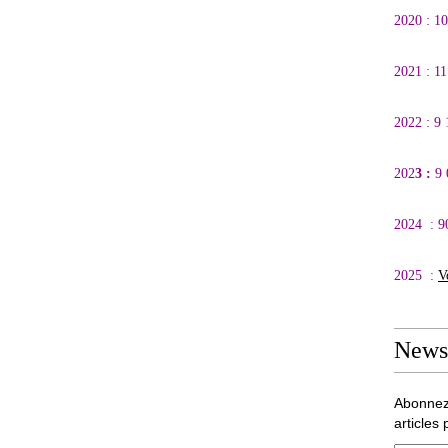
2020 : 1
2021 : 1
2022 : 9
202
3 :
9
2024 : 9
2025 :
V
Newsl
Abonnez
articles 