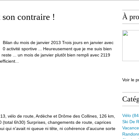
 son contraire !
À pr
Bilan du mois de janvier 2013 Trois jours en janvier avec
0 activité sportive ... Heureusement que je me suis bien
 reste ... un mois de janvier plutôt bien rempli avec 2119
ficient...
Voir le p
Catég
Vélo
(84
013, vélo de route, Ardèche et Drôme des Collines, 126 km,
Ski De 
(total 6h30) Surprises, changements de route, caprices
Vacance
i qui n'avait ni queue ni tête, ni cohérence d'aucune sorte
Randon