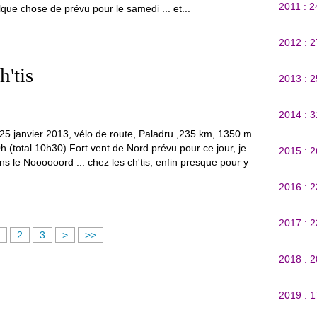
2011 : 
que chose de prévu pour le samedi ... et...
2012 : 
h'tis
2013 : 
2014 : 
25 janvier 2013, vélo de route, Paladru ,235 km, 1350 m
h (total 10h30) Fort vent de Nord prévu pour ce jour, je
2015 : 
ns le Noooooord ... chez les ch'tis, enfin presque pour y
2016 : 
2017 : 
2
3
>
>>
2018 : 
2019 : 