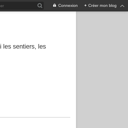
Connexion
+
Créer mon blog
les sentiers, les