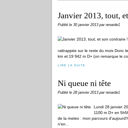
Janvier 2013, tout, et
Publié le
30 janvier 2013
par renarde1
rattrappée sur le reste du mois Donc le
km et 19 942 m D+ (on remarque le coef
LIRE LA SUITE
Ni queue ni tête
Publié le
28 janvier 2013
par renarde1
Lundi 28 janvier 2
1100 m D+ en 5h50 
de la meteo : mon parcours d'aujourd'hu
n'en...