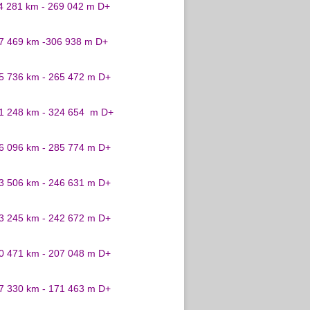
24 281 km - 269 042 m D+
27 469 km -306 938 m D+
25 736 km - 265 472 m D+
31 248 km - 324 654 m D+
26 096 km - 285 774 m D+
23 506 km - 246 631 m D+
23 245 km - 242 672 m D+
20 471 km - 207 048 m D+
17 330 km - 171 463 m D+