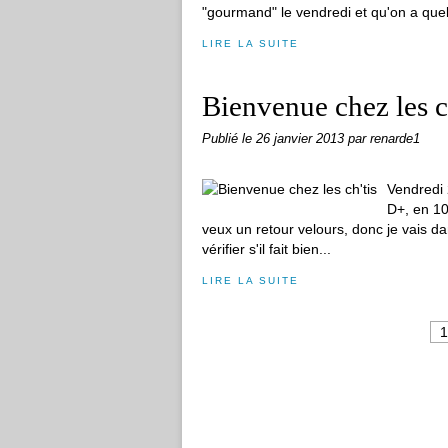
"gourmand" le vendredi et qu'on a quel
LIRE LA SUITE
Bienvenue chez les c
Publié le
26 janvier 2013
par renarde1
Vendredi 
D+, en 10
veux un retour velours, donc je vais da
vérifier s'il fait bien...
LIRE LA SUITE
1