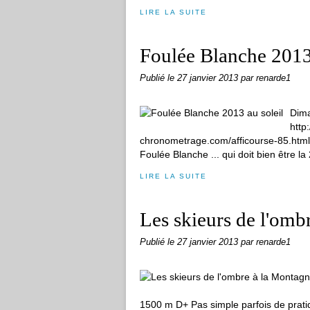
LIRE LA SUITE
Foulée Blanche 2013 
Publié le
27 janvier 2013
par renarde1
Dima
http
chronometrage.com/afficourse-85.html
Foulée Blanche ... qui doit bien être la
LIRE LA SUITE
Les skieurs de l'omb
Publié le
27 janvier 2013
par renarde1
1500 m D+ Pas simple parfois de prati