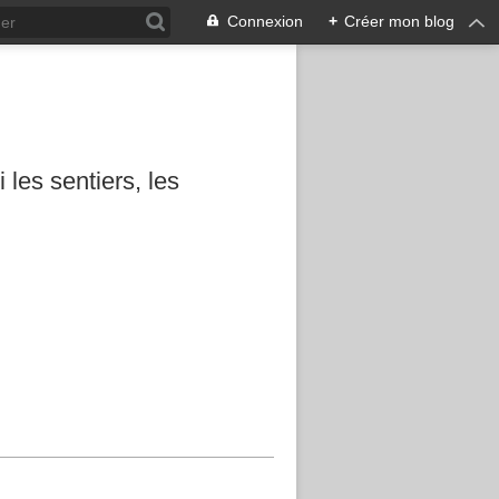
Connexion
+
Créer mon blog
les sentiers, les