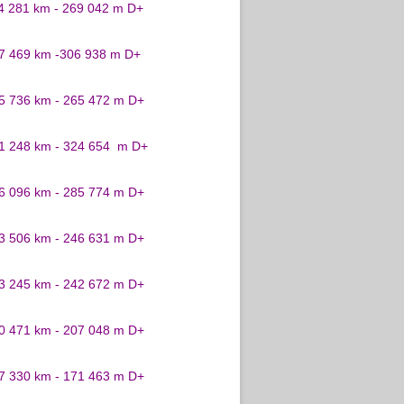
24 281 km - 269 042 m D+
27 469 km -306 938 m D+
25 736 km - 265 472 m D+
31 248 km - 324 654 m D+
26 096 km - 285 774 m D+
23 506 km - 246 631 m D+
23 245 km - 242 672 m D+
20 471 km - 207 048 m D+
17 330 km - 171 463 m D+