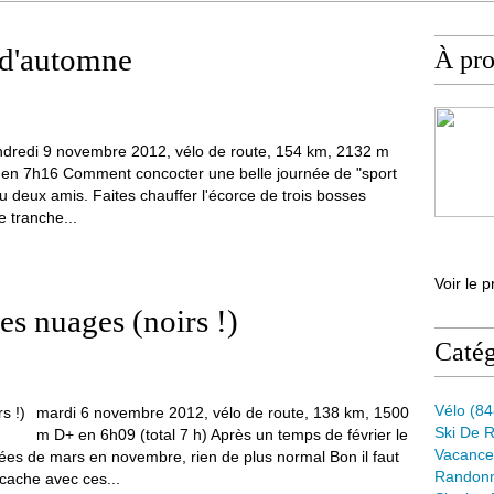
 d'automne
À pr
dredi 9 novembre 2012, vélo de route, 154 km, 2132 m
en 7h16 Comment concocter une belle journée de "sport
u deux amis. Faites chauffer l'écorce de trois bosses
 tranche...
Voir le p
es nuages (noirs !)
Catég
Vélo
(84
mardi 6 novembre 2012, vélo de route, 138 km, 1500
Ski De 
m D+ en 6h09 (total 7 h) Après un temps de février le
Vacance
lées de mars en novembre, rien de plus normal Bon il faut
Randon
cache avec ces...