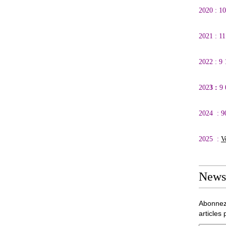
2020 : 1
2021 : 1
2022 : 9
202
3 :
9
2024 : 9
2025 :
V
Newsl
Abonnez
articles 