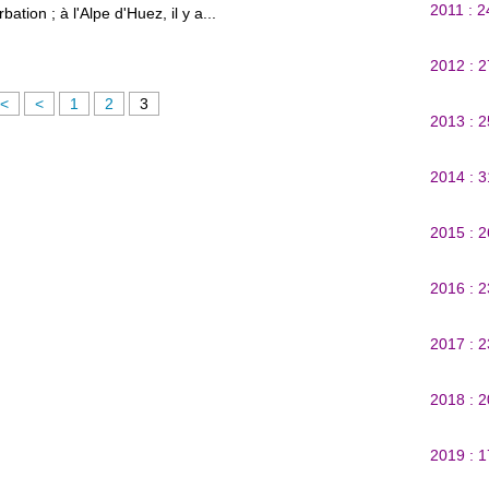
2011 : 
ation ; à l'Alpe d'Huez, il y a...
2012 : 
<
<
1
2
3
2013 : 
2014 : 
2015 : 
2016 : 
2017 : 
2018 : 
2019 : 