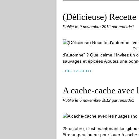
(Délicieuse) Recette
Publié le
9 novembre 2012
par renarde1
Ven
D+ 
d'automne" ? Quel calme ! Invitez un o
sauvages et épicées Ajoutez une bonne
LIRE LA SUITE
A cache-cache avec l
Publié le
6 novembre 2012
par renarde1
28 octobre, c'est maintenant les gibou
être un peu joueur pour jouer à cache-