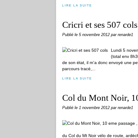
LIRE LA SUITE
Cricri et ses 507 cols
Publié le
5 novembre 2012
par renarde1
Lundi 5 nove
(total env 8h3
de son état, il m'a donc envoyé une peti
parcours tracé,...
LIRE LA SUITE
Col du Mont Noir, 10
Publié le
1 novembre 2012
par renarde1
du Col du Mt Noir vélo de route, ardèc