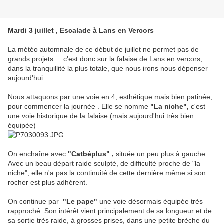
Mardi 3 juillet , Escalade à Lans en Vercors
La météo automnale de ce début de juillet ne permet pas de
grands projets ... c'est donc sur la falaise de Lans en vercors,
dans la tranquillité la plus totale, que nous irons nous dépenser
aujourd'hui.
Nous attaquons par une voie en 4, esthétique mais bien patinée,
pour commencer la journée . Elle se nomme
"La niche",
c'est
une voie historique de la falaise (mais aujourd'hui très bien
équipée)
On enchaîne avec
"Catbéplus" ,
située un peu plus à gauche.
Avec un beau départ raide sculpté, de difficulté proche de "la
niche", elle n'a pas la continuité de cette dernière même si son
rocher est plus adhérent.
On continue par
"Le pape"
une voie désormais équipée très
rapproché. Son intérêt vient principalement de sa longueur et de
sa sortie très raide, à grosses prises, dans une petite brèche du