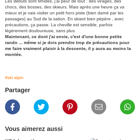
Les débuts sont timides, j'ai peur de tout : des virages, des
chocs, des bosses, des skieurs. Mais après une heure ça va
mieux et je vais visiter un petit hors piste (bien damé par les
passages) au Sud de la sation. En skiant bien pépère , avec
précautions, ça passe. La cheville est sensible, parfois
légèrement douloureuse, sans plus.
Maintenant, ce dont j'ai envie, c'est d'une bonne petite
rando ... même si je dois prendre trop de précautions pour
me faire vraiment plaisir à la descente, il y aura au moins la
montée.
#ski alpin
Partager
Vous aimerez aussi