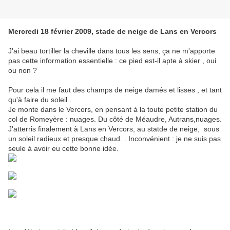
Mercredi 18 février 2009, stade de neige de Lans en Vercors
J'ai beau tortiller la cheville dans tous les sens, ça ne m'apporte
pas cette information essentielle : ce pied est-il apte à skier , oui
ou non ?
Pour cela il me faut des champs de neige damés et lisses , et tant
qu'à faire du soleil .
Je monte dans le Vercors, en pensant à la toute petite station du
col de Romeyère : nuages. Du côté de Méaudre, Autrans,nuages.
J'atterris finalement à Lans en Vercors, au statde de neige, sous
un soleil radieux et presque chaud. . Inconvénient : je ne suis pas
seule à avoir eu cette bonne idée.