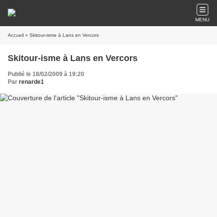
MENU
Accueil
» Skitour-isme à Lans en Vercors
Skitour-isme à Lans en Vercors
Publié le 18/02/2009 à 19:20
Par
renarde1