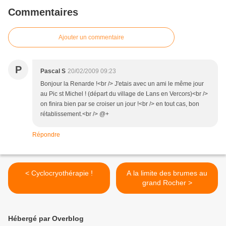
Commentaires
Ajouter un commentaire
P
Pascal S
20/02/2009 09:23
Bonjour la Renarde !<br /> J'etais avec un ami le même jour
au Pic st Michel ! (départ du village de Lans en Vercors)<br />
on finira bien par se croiser un jour !<br /> en tout cas, bon
rétablissement.<br /> @+
Répondre
< Cyclocryothérapie !
A la limite des brumes au
grand Rocher >
Hébergé par Overblog