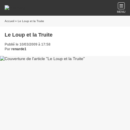
MENU
Accueil
» Le Loup et la Truite
Le Loup et la Truite
Publié le 10/03/2009 à 17:58
Par
renarde1