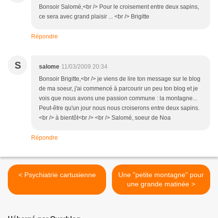
Bonsoir Salomé,<br /> Pour le croisement entre deux sapins,
ce sera avec grand plaisir ... <br /> Brigitte
Répondre
S
salome
11/03/2009 20:34
Bonsoir Brigitte,<br /> je viens de lire ton message sur le blog
de ma soeur, j'ai commencé à parcourir un peu ton blog et je
vois que nous avons une passion commune : la montagne...
Peut-être qu'un jour nous nous croiserons entre deux sapins.
<br /> à bientôt<br /> <br /> Salomé, soeur de Noa
Répondre
< Psychiatrie cartusienne
Une "petite montagne" pour
une grande matinée >