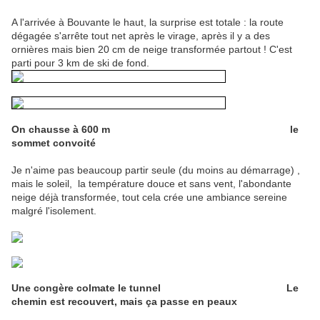
A l'arrivée à Bouvante le haut, la surprise est totale : la route
dégagée s'arrête tout net après le virage, après il y a des
ornières mais bien 20 cm de neige transformée partout ! C'est
parti pour 3 km de ski de fond.
On chausse à 600 m le
sommet convoité
Je n'aime pas beaucoup partir seule (du moins au démarrage) ,
mais le soleil, la température douce et sans vent, l'abondante
neige déjà transformée, tout cela crée une ambiance sereine
malgré l'isolement.
Une congère colmate le tunnel
Le
chemin est recouvert, mais ça passe en peaux