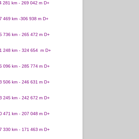
24 281 km - 269 042 m D+
27 469 km -306 938 m D+
25 736 km - 265 472 m D+
31 248 km - 324 654 m D+
26 096 km - 285 774 m D+
23 506 km - 246 631 m D+
23 245 km - 242 672 m D+
20 471 km - 207 048 m D+
17 330 km - 171 463 m D+