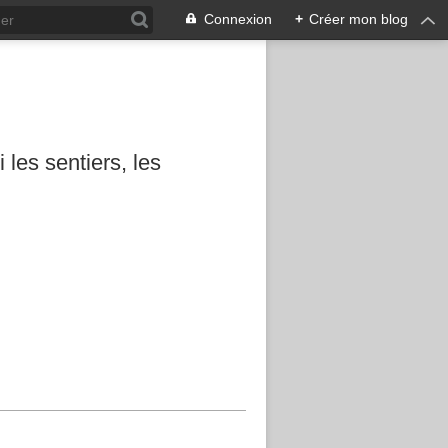
Connexion
+
Créer mon blog
les sentiers, les