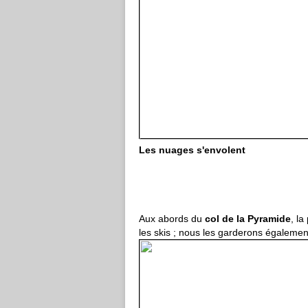
Les nuages s'envolent
Aux abords du
col de la Pyramide
, la
les skis ; nous les garderons également