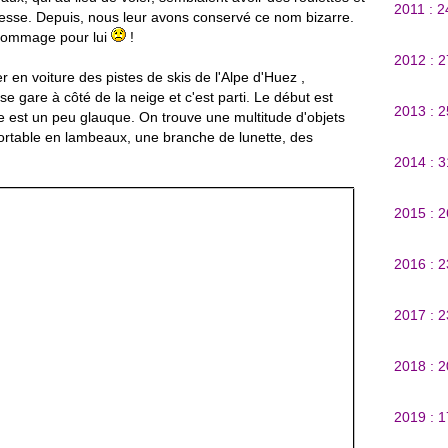
2011 : 
itesse. Depuis, nous leur avons conservé ce nom bizarre.
, dommage pour lui
!
2012 : 
er en voiture des pistes de skis de l'Alpe d'Huez ,
se gare à côté de la neige et c'est parti. Le début est
2013 : 
e est un peu glauque. On trouve une multitude d'objets
ortable en lambeaux, une branche de lunette, des
2014 : 
2015 : 
2016 : 
2017 : 
2018 : 
2019 : 