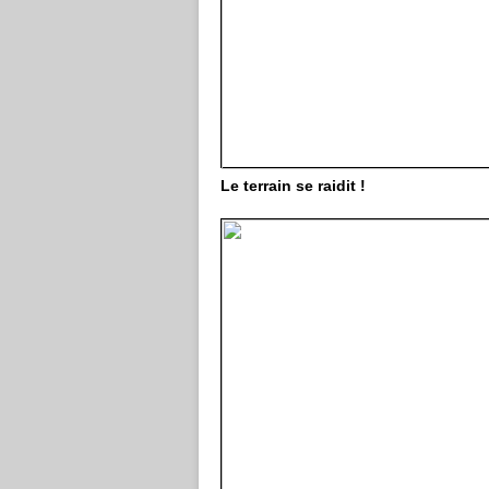
Le terrain se raidit !