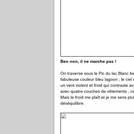
Ben non, il ne marche pas !
On traverse sous le Pic du lac Blanc bie
fabuleuse couleur bleu lagoon ; le ciel
un vent violent et froid qui contraste a
avec quatre couches de vêtements , ce 
Mais le froid me plaît et je me sens pl
déséquilibre.