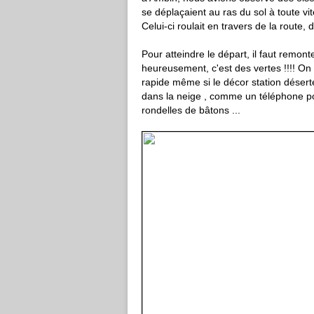
se déplaçaient au ras du sol à toute v
Celui-ci roulait en travers de la route
Pour atteindre le départ, il faut remont
heureusement, c'est des vertes !!!! On 
rapide même si le décor station désert
dans la neige , comme un téléphone p
rondelles de bâtons ...