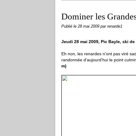
Dominer les Grande
Publié le
28 mai 2009
par renarde1
Jeudi 28 mai 2009, Pic Bayle, ski d
Eh non, les renardes n'ont pas viré s
randonnée d'aujourd'hui le point culm
m)