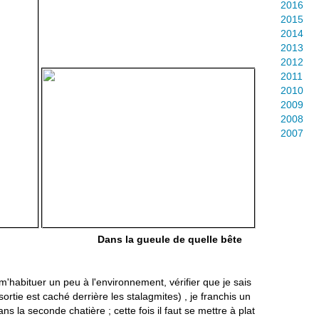
2016
2015
2014
2013
2012
2011
2010
2009
2008
2007
 plafond Dans la gueule de quelle bête
r m'habituer un peu à l'environnement, vérifier que je sais
sortie est caché derrière les stalagmites) , je franchis un
ns la seconde chatière ; cette fois il faut se mettre à plat