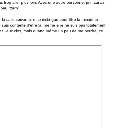
s trop aller plus loin. Avec une autre personne, je n'aurais
 peu "zarb".
a salle suivante, et je distingue peut-être la troisième
 suis contente d'être là, même si je ne suis pas totalement
i des lieux clos, mais quand même un peu de me perdre, ce