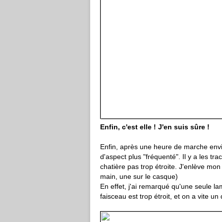
Enfin, c'est elle ! J'en suis sûre !
Enfin, après une heure de marche enviro
d'aspect plus "fréquenté". Il y a les tr
chatière pas trop étroite. J'enlève mo
main, une sur le casque)
En effet, j'ai remarqué qu'une seule lam
faisceau est trop étroit, et on a vite 