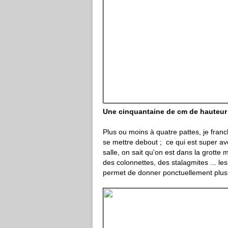
Une cinquantaine de cm de hauteur 
Plus ou moins à quatre pattes, je franch
se mettre debout ; ce qui est super ave
salle, on sait qu'on est dans la grotte
des colonnettes, des stalagmites ... le
permet de donner ponctuellement plus d