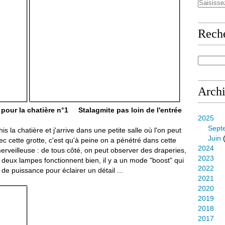
Rech
Arch
pour la chatière n°1 Stalagmite pas loin de l'entrée
2025
Sept
is la chatière et j'arrive dans une petite salle où l'on peut
Juin
(
c cette grotte, c'est qu'à peine on a pénétré dans cette
2024
 merveilleuse : de tous côté, on peut observer des draperies,
2023
s deux lampes fonctionnent bien, il y a un mode "boost" qui
2022
e puissance pour éclairer un détail ...
2021
2020
2019
2018
2017