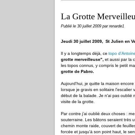
La Grotte Merveille
Publié le
30 juillet 2009
par renarde1
Jeudi 30 juillet 2009, St Julien en 
Il y a longtemps déjà, ce
topo d'Antoine
grotte merveilleuse",
et aussi par la c
les topos connus, y compris le petit m
grotte de Pabro.
Aujourd'hui, je quitte la maison encore 
lorsque je gravis en solitaire l'escalier
début de la balade. Je n'ai pas oublié
visite de la grotte.
Par contre j'ai oublié deux choses : me
souterraine. Les bâtons seraient très ut
chemin monte raide, couvert de feuille
forcée et jusqu'à son point haut, le sen