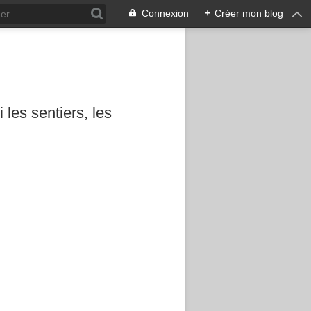
Connexion
+
Créer mon blog
les sentiers, les