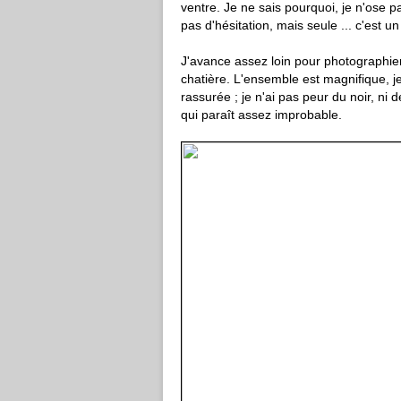
ventre. Je ne sais pourquoi, je n'ose pa
pas d'hésitation, mais seule ... c'est un
J'avance assez loin pour photographier l
chatière. L'ensemble est magnifique, je
rassurée ; je n'ai pas peur du noir, n
qui paraît assez improbable.