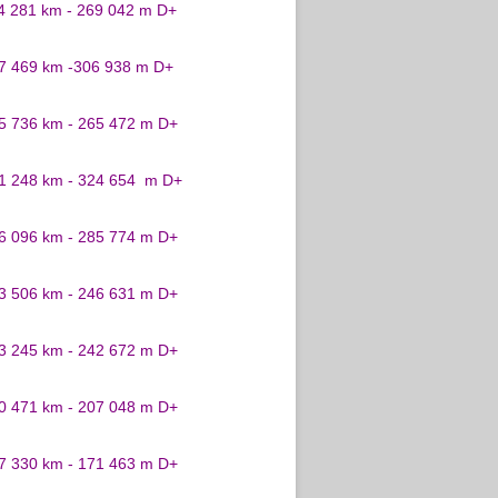
24 281 km - 269 042 m D+
27 469 km -306 938 m D+
25 736 km - 265 472 m D+
31 248 km - 324 654 m D+
26 096 km - 285 774 m D+
23 506 km - 246 631 m D+
23 245 km - 242 672 m D+
20 471 km - 207 048 m D+
17 330 km - 171 463 m D+