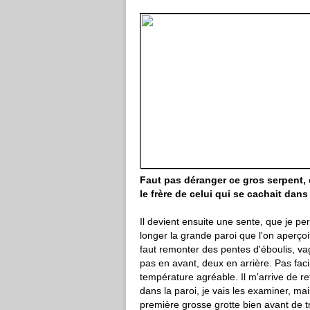
Faut pas déranger ce gros serpent, c
le frère de celui qui se cachait dans
Il devient ensuite une sente, que je pe
longer la grande paroi que l'on aperçoit
faut remonter des pentes d'éboulis, va
pas en avant, deux en arrière. Pas faci
température agréable. Il m'arrive de ret
dans la paroi, je vais les examiner, ma
première grosse grotte bien avant de tr