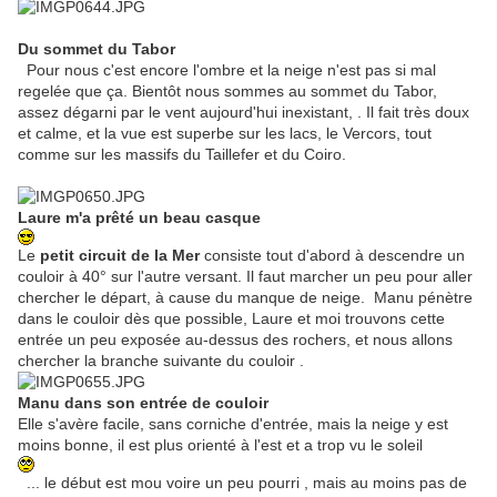
Du sommet du Tabor
Pour nous c'est encore l'ombre et la neige n'est pas si mal
regelée que ça. Bientôt nous sommes au sommet du Tabor,
assez dégarni par le vent aujourd'hui inexistant, . Il fait très doux
et calme, et la vue est superbe sur les lacs, le Vercors, tout
comme sur les massifs du Taillefer et du Coiro.
Laure m'a prêté un beau casque
Le
petit circuit de la Mer
consiste tout d'abord à descendre un
couloir à 40° sur l'autre versant. Il faut marcher un peu pour aller
chercher le départ, à cause du manque de neige. Manu pénètre
dans le couloir dès que possible, Laure et moi trouvons cette
entrée un peu exposée au-dessus des rochers, et nous allons
chercher la branche suivante du couloir .
Manu dans son entrée de couloir
Elle s'avère facile, sans corniche d'entrée, mais la neige y est
moins bonne, il est plus orienté à l'est et a trop vu le soleil
... le début est mou voire un peu pourri , mais au moins pas de