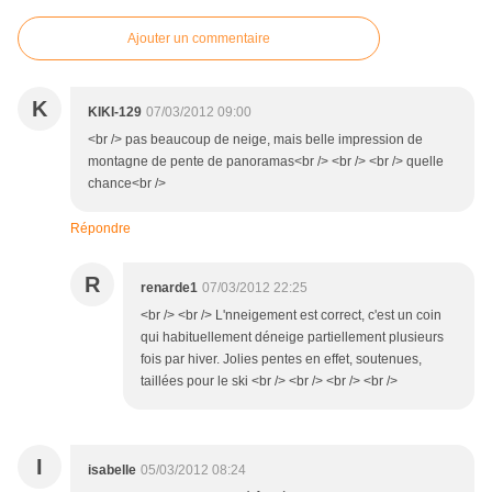
Ajouter un commentaire
K
KIKI-129
07/03/2012 09:00
<br /> pas beaucoup de neige, mais belle impression de
montagne de pente de panoramas<br /> <br /> <br /> quelle
chance<br />
Répondre
R
renarde1
07/03/2012 22:25
<br /> <br /> L'nneigement est correct, c'est un coin
qui habituellement déneige partiellement plusieurs
fois par hiver. Jolies pentes en effet, soutenues,
taillées pour le ski <br /> <br /> <br /> <br />
I
isabelle
05/03/2012 08:24