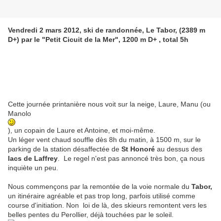
Vendredi 2 mars 2012, ski de randonnée, Le Tabor, (2389 m
D+) par le "Petit Cicuit de la Mer", 1200 m D+ , total 5h
Cette journée printanière nous voit sur la neige, Laure, Manu (ou
Manolo
), un copain de Laure et Antoine, et moi-même.
Un léger vent chaud souffle dès 8h du matin, à 1500 m, sur le
parking de la station désaffectée de
St Honoré
au dessus des
lacs de Laffrey
. Le regel n'est pas annoncé très bon, ça nous
inquiète un peu.
Nous commençons par la remontée de la voie normale du
Tabor,
un itinéraire agréable et pas trop long, parfois utilisé comme
course d'initiation. Non loi de là, des skieurs remontent vers les
belles pentes du Perollier, déjà touchées par le soleil.