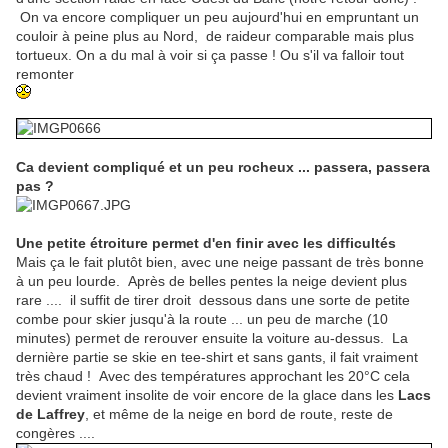
On va encore compliquer un peu aujourd'hui en empruntant un
couloir à peine plus au Nord, de raideur comparable mais plus
tortueux. On a du mal à voir si ça passe ! Ou s'il va falloir tout
remonter
Ca devient compliqué et un peu rocheux ... passera, passera
pas ?
Une petite étroiture permet d'en finir avec les difficultés
Mais ça le fait plutôt bien, avec une neige passant de très bonne
à un peu lourde. Après de belles pentes la neige devient plus
rare .... il suffit de tirer droit dessous dans une sorte de petite
combe pour skier jusqu'à la route ... un peu de marche (10
minutes) permet de rerouver ensuite la voiture au-dessus. La
dernière partie se skie en tee-shirt et sans gants, il fait vraiment
très chaud ! Avec des températures approchant les 20°C cela
devient vraiment insolite de voir encore de la glace dans les
Lacs
de Laffrey
, et même de la neige en bord de route, reste de
congères ....