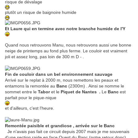
risque de dévalage
plutôt un risque de baignoire humide
Et Laure qui en termine avec notre branche humide de l'Y
Quand nous retrouvons Manu, nous retrouvons aussi une bonne
neige de printemps au fond plus ferme. Le couloir est vraiment
joli et assez long, pas loin de 300 m D - .
Fin de couloir dans un bel environnement sauvage
Arrivé sur le replat à 2000 m, nous remettons les peaux et
entamons la remontée au
Banc
(2300m) . Ainsi se nomme le
sommet entre le
Tabor
et le
Piquet de Nantes .
Le
Banc
est
parfait pour le pique-nique
et d'ailleurs, c'est l'heure.
Remontée paisible et grandiose , arrivée sur le Banc
Je n'avais pas fait ce circuit depuis 2007 mais je me souvenais
d'une section raide en face Ouest du Banc (notre retour donc) .