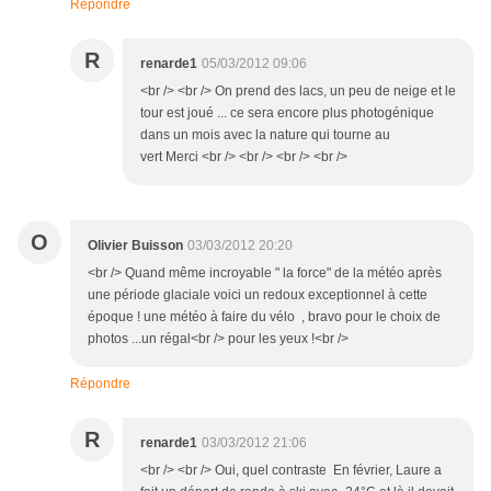
Répondre
R
renarde1
05/03/2012 09:06
<br /> <br /> On prend des lacs, un peu de neige et le
tour est joué ... ce sera encore plus photogénique
dans un mois avec la nature qui tourne au
vert Merci <br /> <br /> <br /> <br />
O
Olivier Buisson
03/03/2012 20:20
<br /> Quand même incroyable " la force" de la météo après
une période glaciale voici un redoux exceptionnel à cette
époque ! une météo à faire du vélo , bravo pour le choix de
photos ...un régal<br /> pour les yeux !<br />
Répondre
R
renarde1
03/03/2012 21:06
<br /> <br /> Oui, quel contraste En février, Laure a