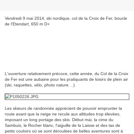
Vendredi 9 mai 2014, ski nordique, col de la Croix de Fer, boucle
de l'Etendart, 650 m D+
L'ouverture relativement précoce, cette année, du Col de la Croix
de Fer est une aubaine pour les pratiquants de loisirs de plein air
(ski, raquettes, vélo, photo nature ...).
Les skieurs de randonnée apprécient de pouvoir emprunter la
route avant que la neige ne recule aux altitudes trop élevées,
imposant un long portage des skis. Début mai, la cime du
Sambuis, le Rocher blanc, l'aiguille de la Laisse et des tas de
petits couloirs où se sont déroulées de belles aventures sont à