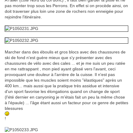
A l'aller (côté Nord du col donc) , il faut bien garder la piste et ne
pas monter trop sous les Perrons. En effet si on procède ainsi, on
doit traverser plus loin une zone de rochers non enneigée pour
rejoindre l'itinéraire.
Marcher dans des éboulis et gros blocs avec des chaussures de
ski de fond n'est guère mieux que s'y présenter avec des
chaussures de vélo avec des cales ... et je me suis un peu ratée
en me rattrappant , mon pied ayant glissé vers l'avant, ceci
provoquant une douleur à l'arrière de la cuisse. Il n'est pas
impossible que les muscles soient moins "élastiques" après un
400 km... mais aussi que la pratique très assidue et intensive
d'un sport favorise les élongations quand on change de sport
(l'été dernier en canyoning je m'étais fait un peu la même chose
à l'épaule) ... l'âge étant aussi un facteur pour ce genre de petites
blessures
!