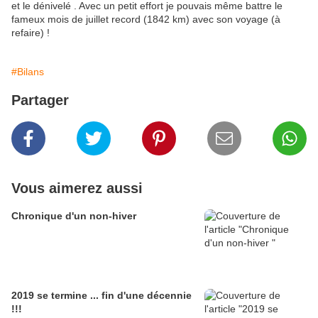
et le dénivelé . Avec un petit effort je pouvais même battre le
fameux mois de juillet record (1842 km) avec son voyage (à
refaire) !
#Bilans
Partager
Vous aimerez aussi
Chronique d'un non-hiver
2019 se termine ... fin d'une décennie
!!!