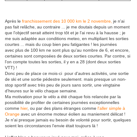
Après le
franchissement des 10 000 km le 2 novembre,
je n'ai
pas fait relâche, au contraire ... je me doutais depuis un moment
que l'objectif serait atteint trop tôt et je l'ai revu à la hausse ; je
me suis adaptée aux conditions meteo, en multipliant les sorties
courtes ... mais du coup bien peu fatigantes ! les journées
avec plus de 100 km ne sont plus qu'au nombre de 6, et encore,
certaines sont composées de deux sorties courtes. Par contre, si
l'on compte toutes les sorties, il y en a 28 (dont deux sorties
VTT) !
Donc peu de place ce mois-ci pour d'autres activités, une sortie
de ski et une sortie pédestre seulement. mais presque un non-
stop sportif avec très peu de jours sans sortir, une vingtaine
d'heures sur le vélo chaque semaine.
Ma motivation pour le vélo a été chaque fois relancée par la
possibilité de profiter de certaines journées exceptionnelles
comme
hier
, ou par des plans étranges comme
l'aller simple à
Orange
avec un énorme moteur éolien au maniement délicat !
Je n'ai presque jamais eu besoin de volonté pour sortir, quelques
soient les circonstances l'envie était toujours là !