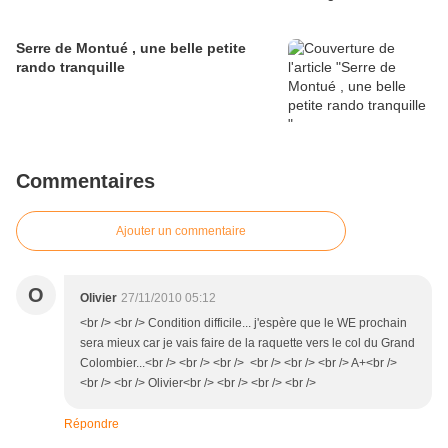
Serre de Montué , une belle petite
rando tranquille
Commentaires
Ajouter un commentaire
O
Olivier
27/11/2010 05:12
<br /> <br /> Condition difficile... j'espère que le WE prochain
sera mieux car je vais faire de la raquette vers le col du Grand
Colombier...<br /> <br /> <br /> <br /> <br /> <br /> A+<br />
<br /> <br /> Olivier<br /> <br /> <br /> <br />
Répondre