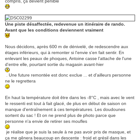
compris, ça devient pénible
Une piste désaffectée, redevenue un itinéraire de rando.
Avant que les conditions deviennent vraiment
Nous décidons, après 600 m de dénivelé, de redescendre aux
étages inférieurs, qui à remonter si l'envie s'en fait sentir. En
enlevant les peaux de phoques, Antoine casse l'attache de l'une
d'entre elle, pourtant sortie du magasin avant-hier
. Une future remontée est donc exclue ... et d'ailleurs personne
ne le regrettera
En haut la température doit être dans les -8°C , mais avec le vent
le ressenti est tout à fait glacé, de plus en début de saison on
manque d'entraînement à ces températures. Les doudounes
sortent du sac ! Et on ne prend plus de photo parce que
personne n'a envie de retirer ses moufles
je réalise que je suis la seule à ne pas avoir pris de masque, et
ça me gênera beaucoup en descente : froid et grésil dans les