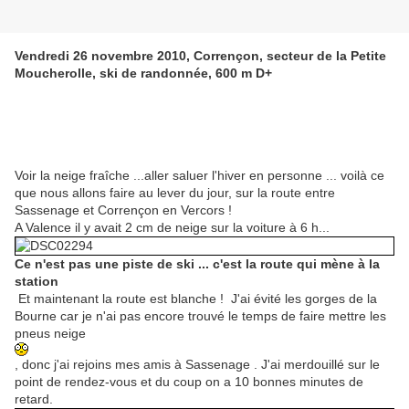
Vendredi 26 novembre 2010, Corrençon, secteur de la Petite
Moucherolle, ski de randonnée, 600 m D+
Voir la neige fraîche ...aller saluer l'hiver en personne ... voilà ce
que nous allons faire au lever du jour, sur la route entre
Sassenage et Corrençon en Vercors !
A Valence il y avait 2 cm de neige sur la voiture à 6 h...
Ce n'est pas une piste de ski ... c'est la route qui mène à la
station
Et maintenant la route est blanche ! J'ai évité les gorges de la
Bourne car je n'ai pas encore trouvé le temps de faire mettre les
pneus neige
, donc j'ai rejoins mes amis à Sassenage . J'ai merdouillé sur le
point de rendez-vous et du coup on a 10 bonnes minutes de
retard.