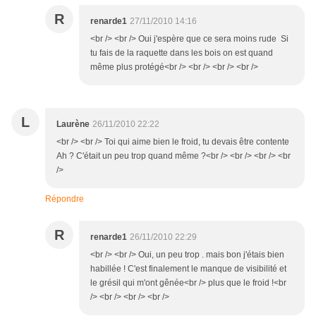
R
renarde1
27/11/2010 14:16
<br /> <br /> Oui j'espère que ce sera moins rude Si
tu fais de la raquette dans les bois on est quand
même plus protégé<br /> <br /> <br /> <br />
L
Laurène
26/11/2010 22:22
<br /> <br /> Toi qui aime bien le froid, tu devais être contente
Ah ? C'était un peu trop quand même ?<br /> <br /> <br /> <br
/>
Répondre
R
renarde1
26/11/2010 22:29
<br /> <br /> Oui, un peu trop . mais bon j'étais bien
habillée ! C'est finalement le manque de visibilité et
le grésil qui m'ont gênée<br /> plus que le froid !<br
/> <br /> <br /> <br />