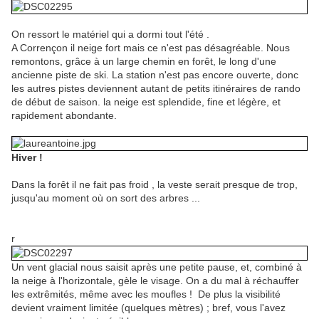
On ressort le matériel qui a dormi tout l'été .
A Corrençon il neige fort mais ce n'est pas désagréable. Nous
remontons, grâce à un large chemin en forêt, le long d'une
ancienne piste de ski. La station n'est pas encore ouverte, donc
les autres pistes deviennent autant de petits itinéraires de rando
de début de saison. la neige est splendide, fine et légère, et
rapidement abondante.
Hiver !
Dans la forêt il ne fait pas froid , la veste serait presque de trop,
jusqu'au moment où on sort des arbres ...
r
Un vent glacial nous saisit après une petite pause, et, combiné à
la neige à l'horizontale, gèle le visage. On a du mal à réchauffer
les extrêmités, même avec les moufles ! De plus la visibilité
devient vraiment limitée (quelques mètres) ; bref, vous l'avez