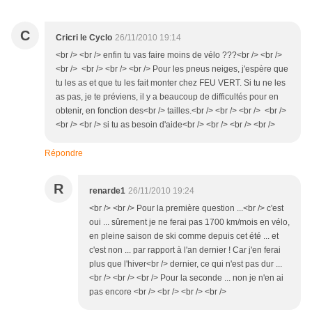
C
Cricri le Cyclo
26/11/2010 19:14
<br /> <br /> enfin tu vas faire moins de vélo ???<br /> <br />
<br /> <br /> <br /> <br /> Pour les pneus neiges, j'espère que
tu les as et que tu les fait monter chez FEU VERT. Si tu ne les
as pas, je te préviens, il y a beaucoup de difficultés pour en
obtenir, en fonction des<br /> tailles.<br /> <br /> <br /> <br />
<br /> <br /> si tu as besoin d'aide<br /> <br /> <br /> <br />
Répondre
R
renarde1
26/11/2010 19:24
<br /> <br /> Pour la première question ...<br /> c'est
oui ... sûrement je ne ferai pas 1700 km/mois en vélo,
en pleine saison de ski comme depuis cet été ... et
c'est non ... par rapport à l'an dernier ! Car j'en ferai
plus que l'hiver<br /> dernier, ce qui n'est pas dur ...
<br /> <br /> <br /> Pour la seconde ... non je n'en ai
pas encore <br /> <br /> <br /> <br />