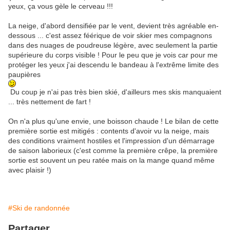
yeux, ça vous gèle le cerveau !!!
La neige, d'abord densifiée par le vent, devient très agréable en-
dessous ... c'est assez féérique de voir skier mes compagnons
dans des nuages de poudreuse légère, avec seulement la partie
supérieure du corps visible ! Pour le peu que je vois car pour me
protéger les yeux j'ai descendu le bandeau à l'extrême limite des
paupières
Du coup je n'ai pas très bien skié, d'ailleurs mes skis manquaient
... très nettement de fart !
On n'a plus qu'une envie, une boisson chaude ! Le bilan de cette
première sortie est mitigés : contents d'avoir vu la neige, mais
des conditions vraiment hostiles et l'impression d'un démarrage
de saison laborieux (c'est comme la première crêpe, la première
sortie est souvent un peu ratée mais on la mange quand même
avec plaisir !)
#Ski de randonnée
Partager