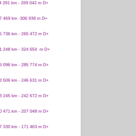
24 281 km - 269 042 m D+
27 469 km -306 938 m D+
25 736 km - 265 472 m D+
31 248 km - 324 654 m D+
26 096 km - 285 774 m D+
23 506 km - 246 631 m D+
23 245 km - 242 672 m D+
20 471 km - 207 048 m D+
17 330 km - 171 463 m D+