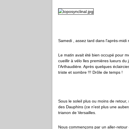
Samedi , assez tard dans l'après-midi 
Le matin avait été bien occupé pour moi
cueillir à vélo lles premières lueurs d
l'Arthaudière. Après quelques éclaircie
triste et sombre !!! Drôle de temps !
Sous le soleil plus ou moins de retour,
des Dauphins (ce n'est plus une aube
trianon de Versailles.
Nous commençons par un aller-retour d