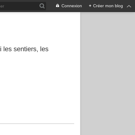
Connexion
+
Créer mon blog
les sentiers, les