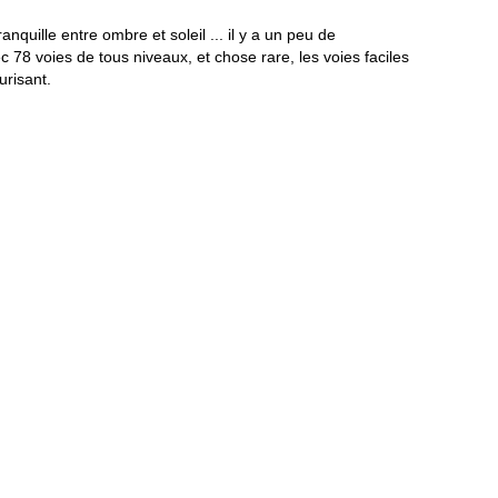
anquille entre ombre et soleil ... il y a un peu de
c 78 voies de tous niveaux, et chose rare, les voies faciles
urisant.