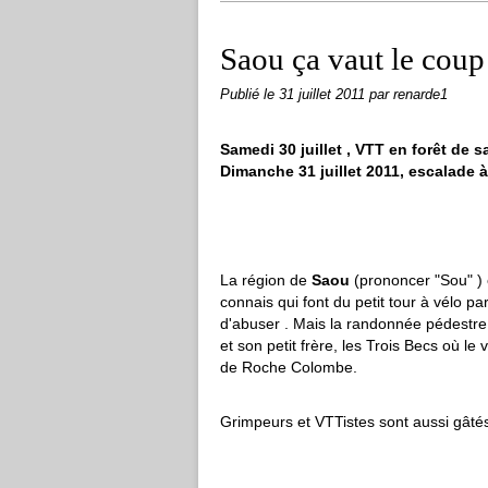
Saou ça vaut le coup
Publié le
31 juillet 2011
par renarde1
Samedi 30 juillet , VTT en forêt de 
Dimanche 31 juillet 2011, escalade à
La région de
Saou
(prononcer "Sou" ) e
connais qui font du petit tour à vélo p
d'abuser . Mais la randonnée pédestr
et son petit frère, les Trois Becs où le
de Roche Colombe.
Grimpeurs et VTTistes sont aussi gâtés