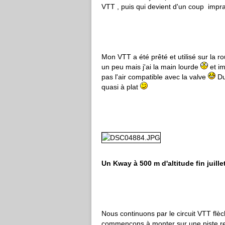
VTT , puis qui devient d'un coup imprat
Mon VTT a été prêté et utilisé sur la ro
un peu mais j'ai la main lourde
et im
pas l'air compatible avec la valve
Du
quasi à plat
Un Kway à 500 m d'altitude fin juillet .
Nous continuons par le circuit VTT flèc
commençons à monter sur une piste rel