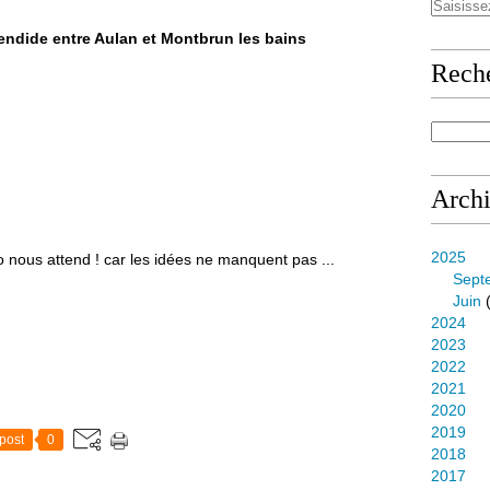
lendide entre Aulan et Montbrun les bains
Rech
Arch
2025
 nous attend ! car les idées ne manquent pas ...
Sept
Juin
(
2024
2023
2022
2021
2020
2019
post
0
2018
2017