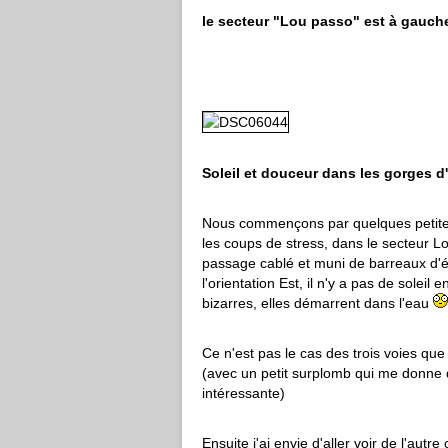
le secteur "Lou passo" est à gauch
Soleil et douceur dans les gorges d
Nous commençons par quelques petites
les coups de stress, dans le secteur 
passage cablé et muni de barreaux d'éc
l'orientation Est, il n'y a pas de soleil 
bizarres, elles démarrent dans l'eau
Ce n'est pas le cas des trois voies qu
(avec un petit surplomb qui me donne du
intéressante)
Ensuite j'ai envie d'aller voir de l'aut