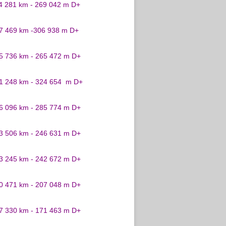
24 281 km - 269 042 m D+
27 469 km -306 938 m D+
25 736 km - 265 472 m D+
31 248 km - 324 654 m D+
26 096 km - 285 774 m D+
23 506 km - 246 631 m D+
23 245 km - 242 672 m D+
20 471 km - 207 048 m D+
17 330 km - 171 463 m D+