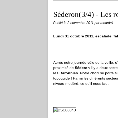
Séderon(3/4) - Les r
Publié le
2 novembre 2011
par renarde1
Lundi 31 octobre 2011, escalade, fa
Après notre journée vélo de la veille, c
proximité de
Séderon
il y a deux secte
les Baronnies.
Notre choix se porte su
topoguide ! Parmi les différents secteur
niveau modéré, ce qu'il nous faut.