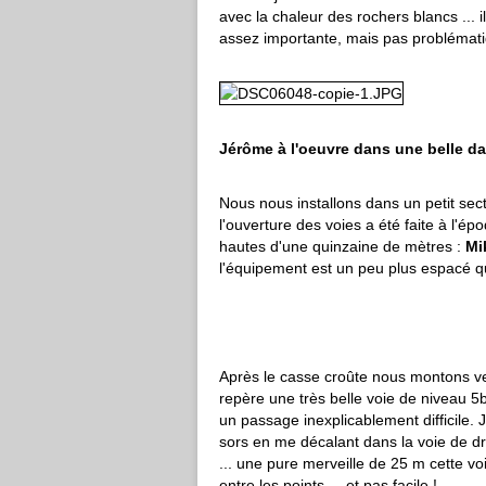
avec la chaleur des rochers blancs ...
assez importante, mais pas problématiq
Jérôme à l'oeuvre dans une belle da
Nous nous installons dans un petit sec
l'ouverture des voies a été faite à l'é
hautes d'une quinzaine de mètres :
Mi
l'équipement est un peu plus espacé qu
Après le casse croûte nous montons vers
repère une très belle voie de niveau 5
un passage inexplicablement difficile. 
sors en me décalant dans la voie de dr
... une pure merveille de 25 m cette v
entre les points ... et pas facile !