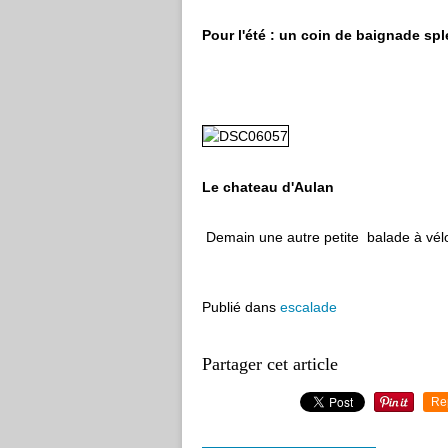
Pour l'été : un coin de baignade sp
Le chateau d'Aulan
Demain une autre petite balade à vélo
Publié dans
escalade
Partager cet article
Re