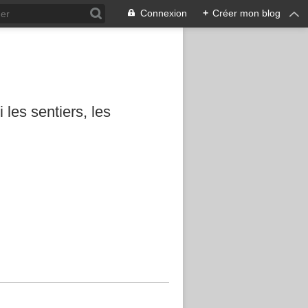
Connexion
+
Créer mon blog
les sentiers, les