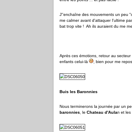
J''enchaîne des mouvements un peu "osés
me calmer avant d'attaquer l'ultime pas
bat trop vite ! Ah ils auraient du me m
Après ces émotions, retour au secteur i
enfants celui-là
, bien pour me repos
Buis les Baronnies
Nous terminerons la journée par un p
baronnies
, le
Chateau d'Aula
n et les