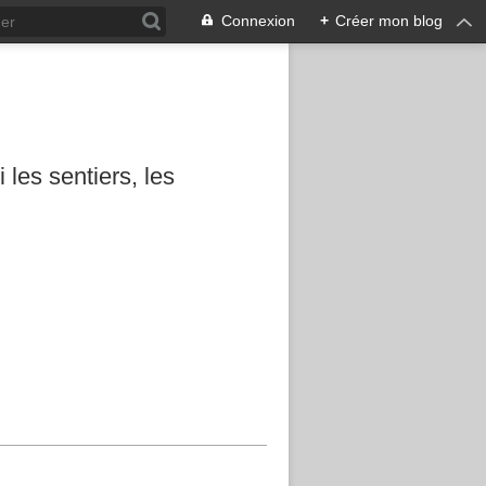
Connexion
+
Créer mon blog
les sentiers, les