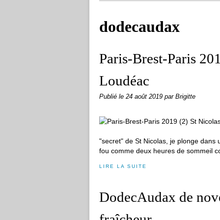
dodecaudax
Paris-Brest-Paris 201
Loudéac
Publié le
24 août 2019
par Brigitte
"secret" de St Nicolas, je plonge dans u
fou comme deux heures de sommeil corre
LIRE LA SUITE
DodecAudax de novem
fraîcheur