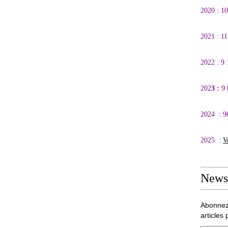
2020 : 1
2021 : 1
2022 : 9
202
3 :
9
2024 : 9
2025 :
V
Newsl
Abonnez
articles 