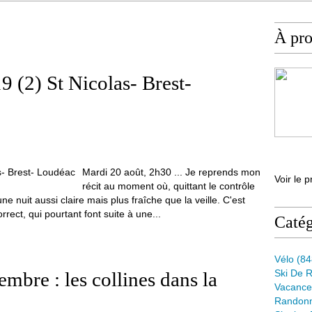
À pr
9 (2) St Nicolas- Brest-
Mardi 20 août, 2h30 ... Je reprends mon
Voir le p
récit au moment où, quittant le contrôle
ne nuit aussi claire mais plus fraîche que la veille. C'est
ct, qui pourtant font suite à une...
Catég
Vélo
(84
Ski De 
bre : les collines dans la
Vacance
Randon