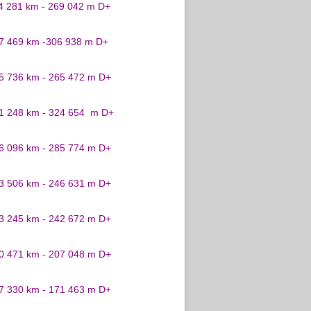
24 281 km - 269 042 m D+
27 469 km -306 938 m D+
25 736 km - 265 472 m D+
31 248 km - 324 654 m D+
26 096 km - 285 774 m D+
23 506 km - 246 631 m D+
23 245 km - 242 672 m D+
20 471 km - 207 048 m D+
17 330 km - 171 463 m D+