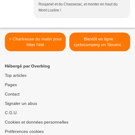
Roujanel et du Chassezac, et monter en haut du
Mont Lozère !
< Chartreuse du matin pour
Bientôt en ligne :
fêter l'été
cyclocamping en Slovénie !
>
Hébergé par Overblog
Top articles
Pages
Contact
Signaler un abus
C.G.U.
Cookies et données personnelles
Préférences cookies