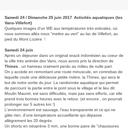
Samedi 24 / Dimanche 25 juin 2017 Activités aquatiques (les
Vans-Villefort)
Quelques images d'un WE aux températures très estivales, où
nous sommes allés nous "mettre au vert" au lac de Villefort, au
pied du Mont Lozère !
Samedi 24 juin
Après un déjeuner dans un original snack indonésien au coeur de
la ville très animée des Vans, nous avons pris la direction de
Thines
, un hameau vraiment perdu au milieu de nulle part.
On y accède en remontant une route minuscule, en contrebas de
laquelle coule une délicieuse petite rivière, la Thines, qui sera le
but de notre sortie du jour. La randonnée aquatique qui permet
de parcourir la partie entre le pont sous le village et le lieu dit
Moulin Mauret, est sans difficultés, mais pas sans efforts, car elle
prend trois bonnes heures avec le retour. (et encore , on pourrait
prolonger sur 5 autres km !)
L'environnement est sauvage, l'eau transparente et ce qui ne
gâte rien, d'une température accueillante qui dépasse
allègrement les 20 degrés.
Un shorty en néoprène 3 mm, une bonne paire de "chaussures