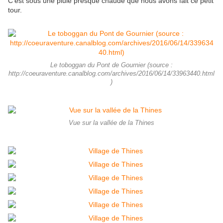
C'est sous une pluie presque chaude que nous avons fait ce petit
tour.
Le toboggan du Pont de Gournier (source :
http://coeuraventure.canalblog.com/archives/2016/06/14/33963440.html
)
Vue sur la vallée de la Thines