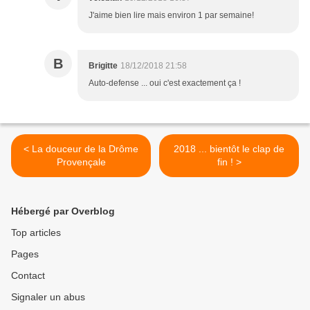
J'aime bien lire mais environ 1 par semaine!
B
Brigitte
18/12/2018 21:58
Auto-defense ... oui c'est exactement ça !
< La douceur de la Drôme
2018 ... bientôt le clap de
Provençale
fin ! >
Hébergé par Overblog
Top articles
Pages
Contact
Signaler un abus