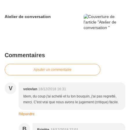
Atelier de conversation
Commentaires
Ajouter un commentaire
V
velovlan
18/12/2018 16:31
Idem, du coup j'ai acheté et lu ton bouquin, j'ai pas regretté,
merci. C'est vrai que nous avons le jugement (critique) facile.
Répondre
B
Brigitte
18/12/2018 22:01