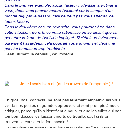
Dans le premier exemple, aucun facteur n'identifie la victime à
vous, donc vous pouvez mettre l'incident sur le compte d'un
monde régi par le hasard; cela ne peut pas vous affecter, de
toutes façons.
Dans le deuxième cas, en revanche, vous pourriez être dans
cette situation, donc le cerveau rationalise en se disant que ce
peut être la faute de l'individu impliqué. Si c'était un évènement
purement hasardeux, cela pourrait
vous
arriver ! et c'est une
pensée beaucoup trop troublante
"
Dean Burnett, le cerveau, cet imbécile
En gros, nos "contacts" ne sont pas tellement empathiques vis à
vis de nos petites et grandes épreuves, et sont prompts à nous
critiquer, parce qu'ils s'identifient à nous, et que les tuiles qui nos
tombent dessus les laissent morts de trouille, sauf si ils en
trouvent la cause et le font savoir !
J'ai pu observer aussi une autre version de ces "réactions de