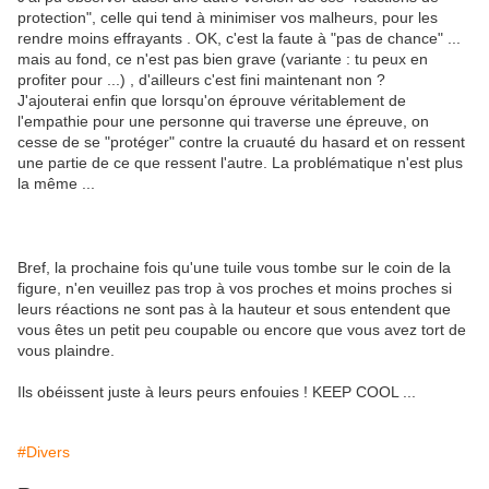
protection", celle qui tend à minimiser vos malheurs, pour les
rendre moins effrayants . OK, c'est la faute à "pas de chance" ...
mais au fond, ce n'est pas bien grave (variante : tu peux en
profiter pour ...) , d'ailleurs c'est fini maintenant non ?
J'ajouterai enfin que lorsqu'on éprouve véritablement de
l'empathie pour une personne qui traverse une épreuve, on
cesse de se "protéger" contre la cruauté du hasard et on ressent
une partie de ce que ressent l'autre. La problématique n'est plus
la même ...
Bref, la prochaine fois qu'une tuile vous tombe sur le coin de la
figure, n'en veuillez pas trop à vos proches et moins proches si
leurs réactions ne sont pas à la hauteur et sous entendent que
vous êtes un petit peu coupable ou encore que vous avez tort de
vous plaindre.
Ils obéissent juste à leurs peurs enfouies ! KEEP COOL ...
#Divers