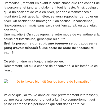
"immédiat" , mettant en avant la seule chose que l'on connait de
la personne, et ignorant totalement tout le reste. Ainsi, quelqu'un
qui a un accident de vélo en hiver, par des circonstances qui
n'ont rien à voir avec la méteo, se verra reprocher de rouler en
hiver. Un accident de montagne ? on accuse l'inconscience ,
l'inexpérience (...mais sans savoir qui l'encadrait, ou quel était
son vécu) .
Une maladie ? On vous reproche votre mode de vie, même si la
cause est infectieuse, génétique ou autre.
Bref, la personne qui subit une épreuve se voit accuser (en
plus) d'avoir désobéi à une sorte de code de "normalité"
caché.
Ce phénomène m'a toujours interpellée.
Récemment, j'ai eu la chance de découvrir à la bibliothèque ce
livre :
Voici ce que j'ai trouvé dans ce livre (extrêmement intéressant),
qui me parait correspondre tout à fait à ce comportement qui
peine et étonne les personnes qui sont dans l'épreuve.