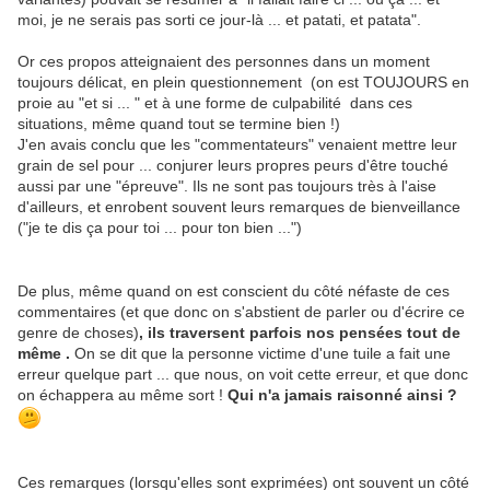
moi, je ne serais pas sorti ce jour-là ... et patati, et patata".
Or ces propos atteignaient des personnes dans un moment
toujours délicat, en plein questionnement (on est TOUJOURS en
proie au "et si ... " et à une forme de culpabilité dans ces
situations, même quand tout se termine bien !)
J'en avais conclu que les "commentateurs" venaient mettre leur
grain de sel pour ... conjurer leurs propres peurs d'être touché
aussi par une "épreuve". Ils ne sont pas toujours très à l'aise
d'ailleurs, et enrobent souvent leurs remarques de bienveillance
("je te dis ça pour toi ... pour ton bien ...")
De plus, même quand on est conscient du côté néfaste de ces
commentaires (et que donc on s'abstient de parler ou d'écrire ce
genre de choses)
, ils traversent parfois nos pensées tout de
même .
On se dit que la personne victime d'une tuile a fait une
erreur quelque part ... que nous, on voit cette erreur, et que donc
on échappera au même sort !
Qui n'a jamais raisonné ainsi ?
Ces remarques (lorsqu'elles sont exprimées) ont souvent un côté