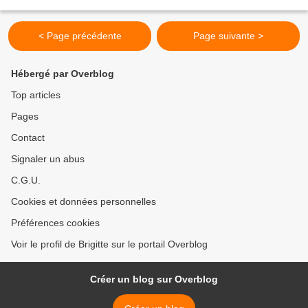
5000 km en participant...
< Page précédente
Page suivante >
Hébergé par Overblog
Top articles
Pages
Contact
Signaler un abus
C.G.U.
Cookies et données personnelles
Préférences cookies
Voir le profil de Brigitte sur le portail Overblog
Créer un blog sur Overblog