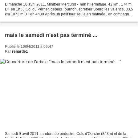
Dimanche 10 avril 2011, Minitour Mercurol - Tain l'Hermitage, 42 km , 174 m
D+ en 1h53 Col du Perrier, depuis Tournon, et retour Bourg les Valence, 83,5
km 1073 m D+ en 4h30 Après un petit tour seule en matinée , en compagnie
d'un vent de Nord pas trop...
mais le samedi n'est pas terminé ...
Publié le 10/04/2011 à 06:47
Par
renarde1
Samedi 9 avril 2011, randonnée pédestre, Cols d'Ourche (843m) et de la