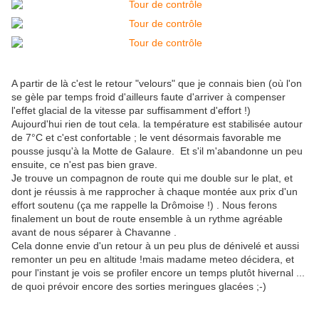
A partir de là c'est le retour "velours" que je connais bien (où l'on
se gèle par temps froid d'ailleurs faute d'arriver à compenser
l'effet glacial de la vitesse par suffisamment d'effort !)
Aujourd'hui rien de tout cela. la température est stabilisée autour
de 7°C et c'est confortable ; le vent désormais favorable me
pousse jusqu'à la Motte de Galaure. Et s'il m'abandonne un peu
ensuite, ce n'est pas bien grave.
Je trouve un compagnon de route qui me double sur le plat, et
dont je réussis à me rapprocher à chaque montée aux prix d'un
effort soutenu (ça me rappelle la Drômoise !) . Nous ferons
finalement un bout de route ensemble à un rythme agréable
avant de nous séparer à Chavanne .
Cela donne envie d'un retour à un peu plus de dénivelé et aussi
remonter un peu en altitude !mais madame meteo décidera, et
pour l'instant je vois se profiler encore un temps plutôt hivernal ...
de quoi prévoir encore des sorties meringues glacées ;-)