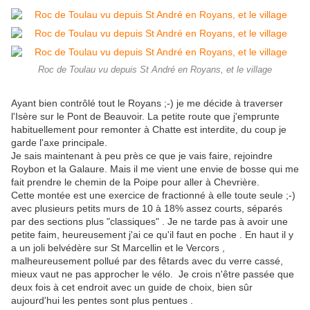
Roc de Toulau vu depuis St André en Royans, et le village
Ayant bien contrôlé tout le Royans ;-) je me décide à traverser
l'Isère sur le Pont de Beauvoir. La petite route que j'emprunte
habituellement pour remonter à Chatte est interdite, du coup je
garde l'axe principale.
Je sais maintenant à peu près ce que je vais faire, rejoindre
Roybon et la Galaure. Mais il me vient une envie de bosse qui me
fait prendre le chemin de la Poipe pour aller à Chevrière.
Cette montée est une exercice de fractionné à elle toute seule ;-)
avec plusieurs petits murs de 10 à 18% assez courts, séparés
par des sections plus "classiques" . Je ne tarde pas à avoir une
petite faim, heureusement j'ai ce qu'il faut en poche . En haut il y
a un joli belvédère sur St Marcellin et le Vercors ,
malheureusement pollué par des fêtards avec du verre cassé,
mieux vaut ne pas approcher le vélo. Je crois n'être passée que
deux fois à cet endroit avec un guide de choix, bien sûr
aujourd'hui les pentes sont plus pentues .