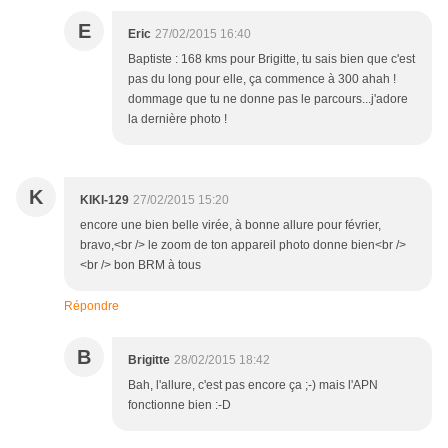
E
Eric
27/02/2015 16:40
Baptiste : 168 kms pour Brigitte, tu sais bien que c'est
pas du long pour elle, ça commence à 300 ahah !
dommage que tu ne donne pas le parcours...j'adore
la dernière photo !
K
KIKI-129
27/02/2015 15:20
encore une bien belle virée, à bonne allure pour février,
bravo,<br /> le zoom de ton appareil photo donne bien<br />
<br /> bon BRM à tous
Répondre
B
Brigitte
28/02/2015 18:42
Bah, l'allure, c'est pas encore ça ;-) mais l'APN
fonctionne bien :-D