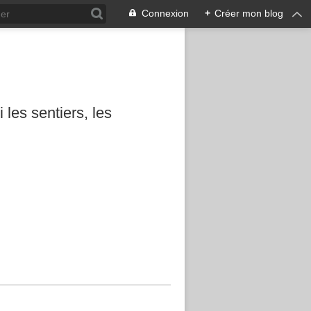
Connexion
+
Créer mon blog
les sentiers, les