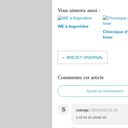
Vous aimerez aussi :
WE à Argentière
Chronique d
hiver
BREVET HIVERNAL
Commenter cet article
Ajouter un commentaire
S
solange
23/03/2008 21:26
o cé toi en photo xd