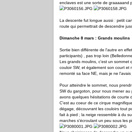
enclaves est une sorte de graaaaand 
La descente fut longue aussi : petit ca
route qui permettrait de descendre ju
Dimanche 8 mars : Grands moulins
Sortie bien différente de l'autre en eff
participants) , pas trop loin (Belledonne)
Les grands moulins, c'est un sommet qu
couloir SW, et également son court et ra
remonté sa face NE, mais je ne l'avais 
Pour atteindre le sommet, nous prendron
SW du gargoton, pour nous mener au pie
avons quelques hésitations de courte 
C'est au coeur de ce cirque magnifiqu
dégage, découvrant les couloirs tout
fait à pied ; la neige ressemble à du 
marches s'écroulant un peu sous les 