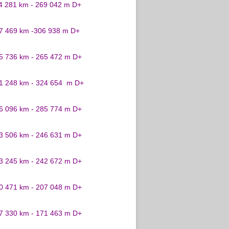
24 281 km - 269 042 m D+
27 469 km -306 938 m D+
25 736 km - 265 472 m D+
31 248 km - 324 654 m D+
26 096 km - 285 774 m D+
23 506 km - 246 631 m D+
23 245 km - 242 672 m D+
20 471 km - 207 048 m D+
17 330 km - 171 463 m D+