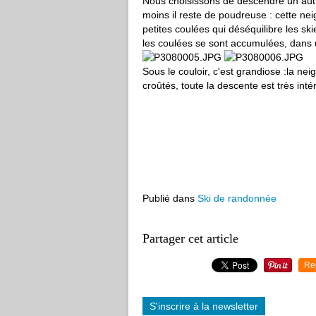
Nous choisissons de descendre un autre
moins il reste de poudreuse : cette ne
petites coulées qui déséquilibre les ski
les coulées se sont accumulées, dans 
Sous le couloir, c'est grandiose :la ne
croûtés, toute la descente est très int
Publié dans
Ski de randonnée
Partager cet article
Re
S'inscrire à la newsletter