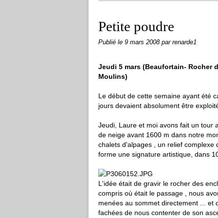
Petite poudre
Publié le
9 mars 2008
par renarde1
Jeudi 5 mars (Beaufortain- Rocher 
Moulins)
Le début de cette semaine ayant été c
jours devaient absolument être exploités
Jeudi, Laure et moi avons fait un tour a
de neige avant 1600 m dans notre mon
chalets d'alpages , un relief complexe
forme une signature artistique, dans 1
L'idée était de gravir le rocher des en
compris où était le passage , nous avon
menées au sommet directement ... et d'
fachées de nous contenter de son ascen