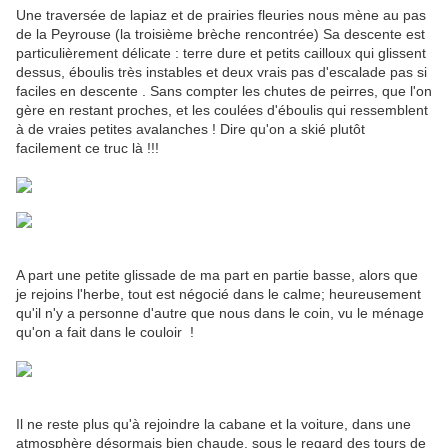
Une traversée de lapiaz et de prairies fleuries nous mène au pas
de la Peyrouse (la troisième brèche rencontrée) Sa descente est
particulièrement délicate : terre dure et petits cailloux qui glissent
dessus, éboulis très instables et deux vrais pas d'escalade pas si
faciles en descente . Sans compter les chutes de peirres, que l'on
gère en restant proches, et les coulées d'éboulis qui ressemblent
à de vraies petites avalanches ! Dire qu'on a skié plutôt
facilement ce truc là !!!
A part une petite glissade de ma part en partie basse, alors que
je rejoins l'herbe, tout est négocié dans le calme; heureusement
qu'il n'y a personne d'autre que nous dans le coin, vu le ménage
qu'on a fait dans le couloir !
Il ne reste plus qu'à rejoindre la cabane et la voiture, dans une
atmosphère désormais bien chaude, sous le regard des tours de