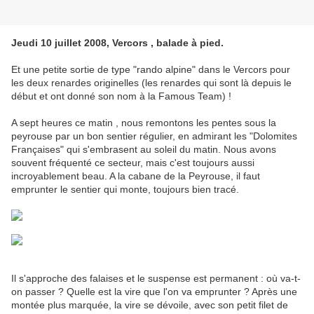
Jeudi 10 juillet 2008, Vercors , balade à pied.
Et une petite sortie de type "rando alpine" dans le Vercors pour
les deux renardes originelles (les renardes qui sont là depuis le
début et ont donné son nom à la Famous Team) !
A sept heures ce matin , nous remontons les pentes sous la
peyrouse par un bon sentier régulier, en admirant les "Dolomites
Françaises" qui s'embrasent au soleil du matin. Nous avons
souvent fréquenté ce secteur, mais c'est toujours aussi
incroyablement beau. A la cabane de la Peyrouse, il faut
emprunter le sentier qui monte, toujours bien tracé.
Il s'approche des falaises et le suspense est permanent : où va-t-
on passer ? Quelle est la vire que l'on va emprunter ? Après une
montée plus marquée, la vire se dévoile, avec son petit filet de