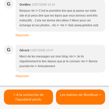
G
Grelibre
22/07/2008 10:10
Bonjour,<br /> C'est la première fois que je passe sur votre
site et je peux dire que les topos que vous donnez sont très
instructifs... Cela me donne des idées !! Merci pour cet
échange et ces photos...<br /> <br /> Seb (www.grleibre.net)
Répondre
G
Gérard
13/07/2008 15:47
Merci de tes messages sur mon blog.<br /> Je lis
régulièrement le tien depuis que je le connais.<br /> Bonne
journée<br /> Amicalement
Répondre
< A la recherche de
Les balmes de Montbrun >
l'aqualand perdu