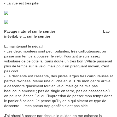
- La vue est très jolie
Pavage naturel sur le sentier Lac
inévitable ... sur le sentier
Et maintenant le négatif :
- Les deux montées sont peu roulantes, très caillouteuses, on
passe son temps à pousser le vélo. Pourtant je suis assez
volontaire de ce côté là. Sans doute un très bon VVtiste passerait
plus de temps sur le vélo, mais pour un pratiquant moyen, c'est
pas cool.
- La descente est cassante, des pistes larges très caillouteuses et
parfois ravinées. Même une quiche en VTT de mon genre arrive
à descendre quasiment tout en vélo, mais ça ne m'a pas
beaucoup amusée ; pas de single en terre, pas de passages où
on peut se lâcher. J'ai eu l'impression de passer mon temps dans
le panier à salade. Je pense qu'il y en a qui aiment ce type de
descente ... mes pneus trop gonflés n'ont pas aidé.
J'ai réussi à passer par dessus le guidon en me coinçant la