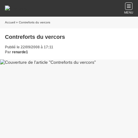
MENU
Accueil
» Contreforts du vercors
Contreforts du vercors
Publié le 22/09/2008 à 17:11
Par
renarde1