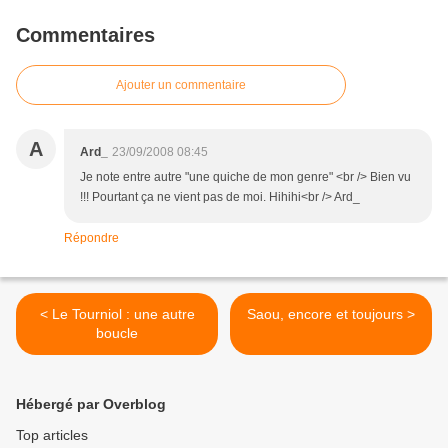
Commentaires
Ajouter un commentaire
A
Ard_
23/09/2008 08:45
Je note entre autre "une quiche de mon genre" <br /> Bien vu
!!! Pourtant ça ne vient pas de moi. Hihihi<br /> Ard_
Répondre
< Le Tourniol : une autre
Saou, encore et toujours >
boucle
Hébergé par Overblog
Top articles