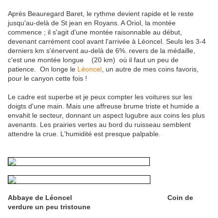
Après Beauregard Baret, le rythme devient rapide et le reste
jusqu'au-delà de St jean en Royans. A Oriol, la montée
commence ; il s'agit d'une montée raisonnable au début,
devenant carrément cool avant l'arrivée à Léoncel. Seuls les 3-4
derniers km s'énervent au-delà de 6%. revers de la médaille,
c'est une montée longue (20 km) où il faut un peu de
patience. On longe le
Léoncel
, un autre de mes coins favoris,
pour le canyon cette fois !
Le cadre est superbe et je peux compter les voitures sur les
doigts d'une main. Mais une affreuse brume triste et humide a
envahit le secteur, donnant un aspect lugubre aux coins les plus
avenants. Les prairies vertes au bord du ruisseau semblent
attendre la crue. L'humidité est presque palpable.
Abbaye de Léoncel
Coin de
verdure un peu tristoune