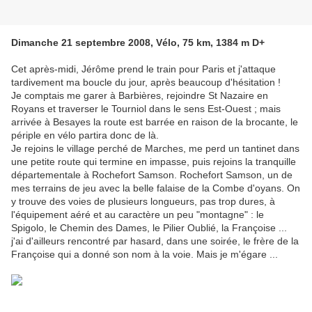
Dimanche 21 septembre 2008, Vélo, 75 km, 1384 m D+
Cet après-midi, Jérôme prend le train pour Paris et j'attaque
tardivement ma boucle du jour, après beaucoup d'hésitation !
Je comptais me garer à Barbières, rejoindre St Nazaire en
Royans et traverser le Tourniol dans le sens Est-Ouest ; mais
arrivée à Besayes la route est barrée en raison de la brocante, le
périple en vélo partira donc de là.
Je rejoins le village perché de Marches, me perd un tantinet dans
une petite route qui termine en impasse, puis rejoins la tranquille
départementale à Rochefort Samson. Rochefort Samson, un de
mes terrains de jeu avec la belle falaise de la Combe d'oyans. On
y trouve des voies de plusieurs longueurs, pas trop dures, à
l'équipement aéré et au caractère un peu "montagne" : le
Spigolo, le Chemin des Dames, le Pilier Oublié, la Françoise ...
j'ai d'ailleurs rencontré par hasard, dans une soirée, le frère de la
Françoise qui a donné son nom à la voie. Mais je m'égare ...