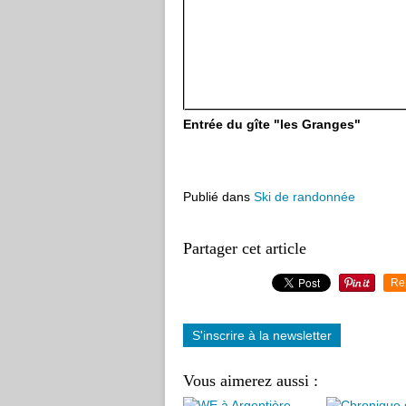
Entrée du gîte "les Granges"
Publié dans
Ski de randonnée
Partager cet article
Re
S'inscrire à la newsletter
Vous aimerez aussi :