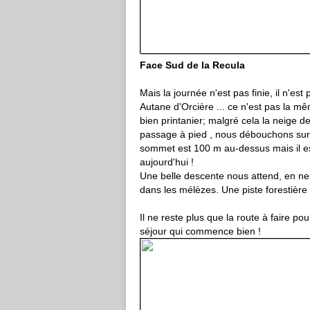
Face Sud de la Recu
Mais la journée n'est pas finie, il n'e
Autane d'Orcière ... ce n'est pas la mê
bien printanier; malgré cela la neige de
passage à pied , nous débouchons sur 
sommet est 100 m au-dessus mais il est 
aujourd'hui !
Une belle descente nous attend, en ne
dans les mélèzes. Une piste forestière 
Il ne reste plus que la route à faire po
séjour qui commence bien !