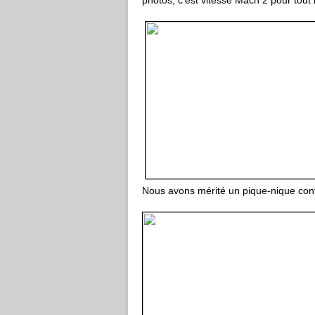
photos, c'est vitesse Mach 2 pour tout
Nous avons mérité un pique-nique confor