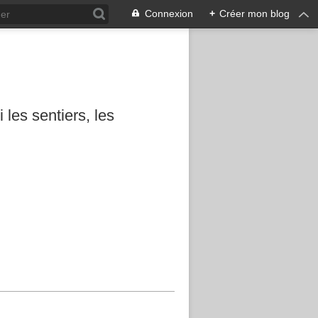
Connexion
+
Créer mon blog
les sentiers, les