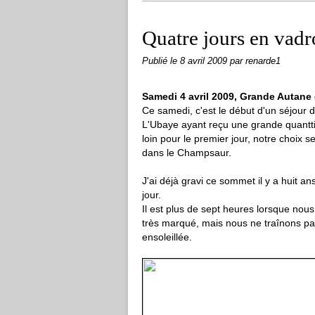
Quatre jours en vadr
Publié le
8 avril 2009
par renarde1
Samedi 4 avril 2009, Grande Autane 
Ce samedi, c'est le début d'un séjour 
L'Ubaye ayant reçu une grande quanttit
loin pour le premier jour, notre choix 
dans le Champsaur.
J'ai déjà gravi ce sommet il y a huit an
jour.
Il est plus de sept heures lorsque nou
très marqué, mais nous ne traînons pa
ensoleillée.