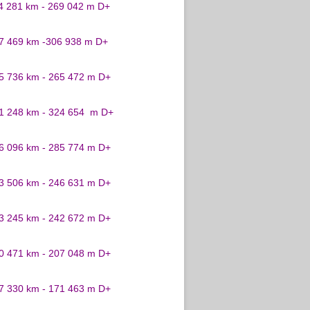
24 281 km - 269 042 m D+
27 469 km -306 938 m D+
25 736 km - 265 472 m D+
31 248 km - 324 654 m D+
26 096 km - 285 774 m D+
23 506 km - 246 631 m D+
23 245 km - 242 672 m D+
20 471 km - 207 048 m D+
17 330 km - 171 463 m D+