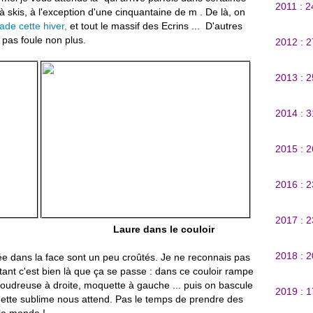
2011 : 
 skis, à l'exception d'une cinquantaine de m . De là, on
ade cette hiver,
et tout le massif des Ecrins ... D'autres
 pas foule non plus.
2012 : 
2013 : 
2014 : 
2015 : 
2016 : 
2017 : 
Laure dans le couloir
2018 : 
e dans la face sont un peu croûtés. Je ne reconnais pas
tant c'est bien là que ça se passe : dans ce couloir rampe
 poudreuse à droite, moquette à gauche ... puis on bascule
2019 : 
ette sublime nous attend. Pas le temps de prendre des