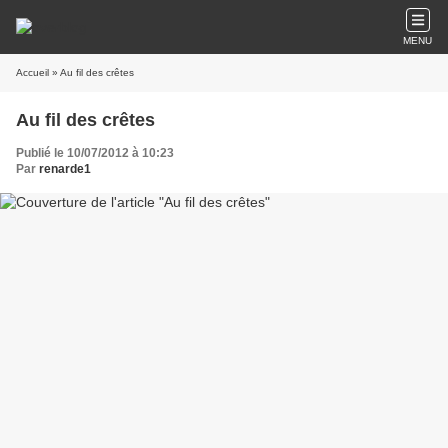
MENU
Accueil
» Au fil des crêtes
Au fil des crêtes
Publié le 10/07/2012 à 10:23
Par
renarde1