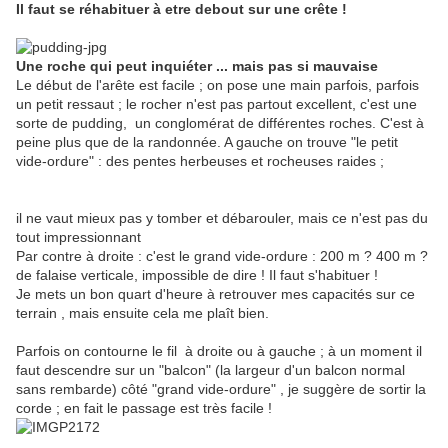
Il faut se réhabituer à etre debout sur une crête !
Une roche qui peut inquiéter ... mais pas si mauvaise
Le début de l'arête est facile ; on pose une main parfois, parfois
un petit ressaut ; le rocher n'est pas partout excellent, c'est une
sorte de pudding, un conglomérat de différentes roches. C'est à
peine plus que de la randonnée. A gauche on trouve "le petit
vide-ordure" : des pentes herbeuses et rocheuses raides ;
il ne vaut mieux pas y tomber et débarouler, mais ce n'est pas du
tout impressionnant
Par contre à droite : c'est le grand vide-ordure : 200 m ? 400 m ?
de falaise verticale, impossible de dire ! Il faut s'habituer !
Je mets un bon quart d'heure à retrouver mes capacités sur ce
terrain , mais ensuite cela me plaît bien.
Parfois on contourne le fil à droite ou à gauche ; à un moment il
faut descendre sur un "balcon" (la largeur d'un balcon normal
sans rembarde) côté "grand vide-ordure" , je suggère de sortir la
corde ; en fait le passage est très facile !