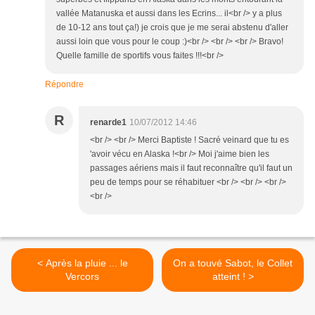
vallée Matanuska et aussi dans les Ecrins... il<br /> y a plus
de 10-12 ans tout ça!) je crois que je me serai abstenu d'aller
aussi loin que vous pour le coup :)<br /> <br /> <br /> Bravo!
Quelle famille de sportifs vous faites !!!<br />
Répondre
R
renarde1
10/07/2012 14:46
<br /> <br /> Merci Baptiste ! Sacré veinard que tu es
'avoir vécu en Alaska !<br /> Moi j'aime bien les
passages aériens mais il faut reconnaître qu'il faut un
peu de temps pour se réhabituer <br /> <br /> <br />
<br />
< Après la pluie ... le
On a touvé Sabot, le Collet
Vercors
atteint ! >