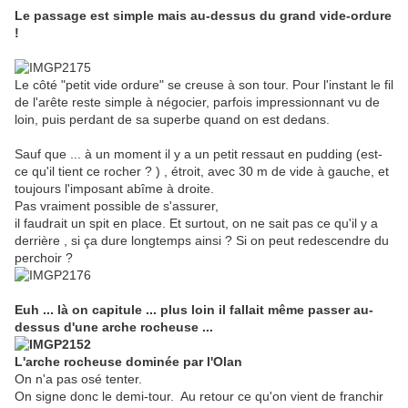
Le passage est simple mais au-dessus du grand vide-ordure
!
Le côté "petit vide ordure" se creuse à son tour. Pour l'instant le fil
de l'arête reste simple à négocier, parfois impressionnant vu de
loin, puis perdant de sa superbe quand on est dedans.
Sauf que ... à un moment il y a un petit ressaut en pudding (est-
ce qu'il tient ce rocher ? ) , étroit, avec 30 m de vide à gauche, et
toujours l'imposant abîme à droite.
Pas vraiment possible de s'assurer,
il faudrait un spit en place. Et surtout, on ne sait pas ce qu'il y a
derrière , si ça dure longtemps ainsi ? Si on peut redescendre du
perchoir ?
Euh ... là on capitule ... plus loin il fallait même passer au-
dessus d'une arche rocheuse ...
L'arche rocheuse dominée par l'Olan
On n'a pas osé tenter.
On signe donc le demi-tour. Au retour ce qu'on vient de franchir