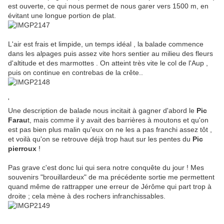
est ouverte, ce qui nous permet de nous garer vers 1500 m, en
évitant une longue portion de plat.
L'air est frais et limpide, un temps idéal , la balade commence
dans les alpages puis assez vite hors sentier au milieu des fleurs
d'altitude et des marmottes . On atteint très vite le col de l'Aup ,
puis on continue en contrebas de la crête..
'
Une description de balade nous incitait à gagner d'abord le
Pic
Farau
t, mais comme il y avait des barrières à moutons et qu'on
est pas bien plus malin qu'eux on ne les a pas franchi assez tôt ,
et voilà qu'on se retrouve déjà trop haut sur les pentes du
Pic
pierroux
!
Pas grave c'est donc lui qui sera notre conquête du jour ! Mes
souvenirs "brouillardeux" de ma précédente sortie me permettent
quand même de rattrapper une erreur de Jérôme qui part trop à
droite ; cela mène à des rochers infranchissables.