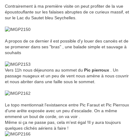
Contrairement à ma première visite on peut profiter de la vue
époustouflante sur les falaises abruptes de ce curieux massif, et
sur le Lac du Sautet bleu Seychelles.
A propos de ce dernier il est possible d'y louer des canoës et de
se promener dans ses "bras" , une balade simple et sauvage à
souhaits
Vers 11h nous déjeunons au sommet du
Pic pierroux
. Un
passage nuageux et un peu de vent nous amène à nous couvrir
et nous abriter dans une faille sous le sommet.
Le topo mentionnait l'existaence entre Pic Faraut et Pic Pierroux
d'une arête exposée avec un peu d'escalade. On a même
emmené un bout de corde, on va voir .
Même si ça ne passe pas, cela m'est égal !Il y aura toujours
quelques clichés aériens à faire !