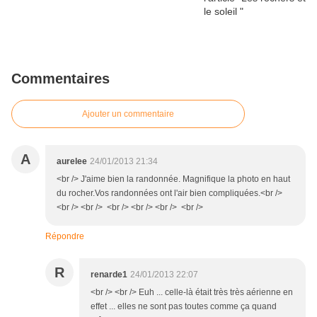
Commentaires
Ajouter un commentaire
A
aurelee
24/01/2013 21:34
<br /> J'aime bien la randonnée. Magnifique la photo en haut
du rocher.Vos randonnées ont l'air bien compliquées.<br />
<br /> <br /> <br /> <br /> <br /> <br />
Répondre
R
renarde1
24/01/2013 22:07
<br /> <br /> Euh ... celle-là était très très aérienne en
effet ... elles ne sont pas toutes comme ça quand