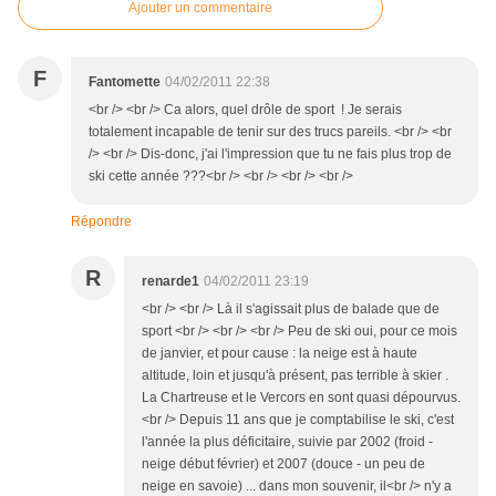
Ajouter un commentaire
F
Fantomette
04/02/2011 22:38
<br /> <br /> Ca alors, quel drôle de sport ! Je serais
totalement incapable de tenir sur des trucs pareils. <br /> <br
/> <br /> Dis-donc, j'ai l'impression que tu ne fais plus trop de
ski cette année ???<br /> <br /> <br /> <br />
Répondre
R
renarde1
04/02/2011 23:19
<br /> <br /> Là il s'agissait plus de balade que de
sport <br /> <br /> <br /> Peu de ski oui, pour ce mois
de janvier, et pour cause : la neige est à haute
altitude, loin et jusqu'à présent, pas terrible à skier .
La Chartreuse et le Vercors en sont quasi dépourvus.
<br /> Depuis 11 ans que je comptabilise le ski, c'est
l'année la plus déficitaire, suivie par 2002 (froid -
neige début février) et 2007 (douce - un peu de
neige en savoie) ... dans mon souvenir, il<br /> n'y a