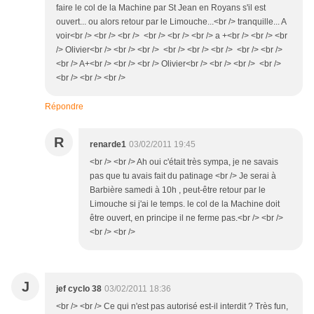
faire le col de la Machine par St Jean en Royans s'il est
ouvert... ou alors retour par le Limouche...<br /> tranquille... A
voir<br /> <br /> <br /> <br /> <br /> <br /> a +<br /> <br /> <br
/> Olivier<br /> <br /> <br /> <br /> <br /> <br /> <br /> <br />
<br /> A+<br /> <br /> <br /> Olivier<br /> <br /> <br /> <br />
<br /> <br /> <br />
Répondre
R
renarde1
03/02/2011 19:45
<br /> <br /> Ah oui c'était très sympa, je ne savais
pas que tu avais fait du patinage <br /> Je serai à
Barbière samedi à 10h , peut-être retour par le
Limouche si j'ai le temps. le col de la Machine doit
être ouvert, en principe il ne ferme pas.<br /> <br />
<br /> <br />
J
jef cyclo 38
03/02/2011 18:36
<br /> <br /> Ce qui n'est pas autorisé est-il interdit ? Très fun,