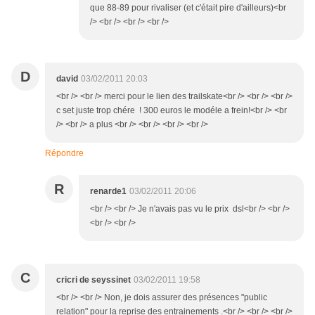
que 88-89 pour rivaliser (et c'était pire d'ailleurs)<br
/> <br /> <br /> <br />
D
david
03/02/2011 20:03
<br /> <br /> merci pour le lien des trailskate<br /> <br /> <br />
c set juste trop chére ! 300 euros le modéle a frein!<br /> <br
/> <br /> a plus <br /> <br /> <br /> <br />
Répondre
R
renarde1
03/02/2011 20:06
<br /> <br /> Je n'avais pas vu le prix dsl<br /> <br />
<br /> <br />
C
cricri de seyssinet
03/02/2011 19:58
<br /> <br /> Non, je dois assurer des présences "public
relation" pour la reprise des entrainements .<br /> <br /> <br />