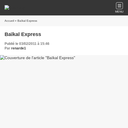
MENU
Accueil
» Baïkal Express
Baïkal Express
Publié le 03/02/2011 à 15:46
Par
renarde1