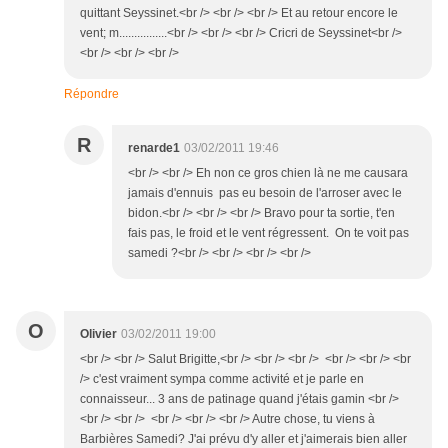
quittant Seyssinet.<br /> <br /> <br /> Et au retour encore le
vent; m................<br /> <br /> <br /> Cricri de Seyssinet<br />
<br /> <br /> <br />
Répondre
R
renarde1
03/02/2011 19:46
<br /> <br /> Eh non ce gros chien là ne me causara
jamais d'ennuis pas eu besoin de l'arroser avec le
bidon.<br /> <br /> <br /> Bravo pour ta sortie, t'en
fais pas, le froid et le vent régressent. On te voit pas
samedi ?<br /> <br /> <br /> <br />
O
Olivier
03/02/2011 19:00
<br /> <br /> Salut Brigitte,<br /> <br /> <br /> <br /> <br /> <br
/> c'est vraiment sympa comme activité et je parle en
connaisseur... 3 ans de patinage quand j'étais gamin <br />
<br /> <br /> <br /> <br /> <br /> Autre chose, tu viens à
Barbières Samedi? J'ai prévu d'y aller et j'aimerais bien aller