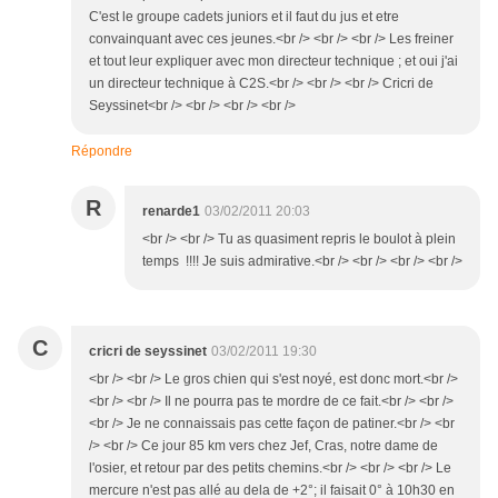
C'est le groupe cadets juniors et il faut du jus et etre
convainquant avec ces jeunes.<br /> <br /> <br /> Les freiner
et tout leur expliquer avec mon directeur technique ; et oui j'ai
un directeur technique à C2S.<br /> <br /> <br /> Cricri de
Seyssinet<br /> <br /> <br /> <br />
Répondre
R
renarde1
03/02/2011 20:03
<br /> <br /> Tu as quasiment repris le boulot à plein
temps !!!! Je suis admirative.<br /> <br /> <br /> <br />
C
cricri de seyssinet
03/02/2011 19:30
<br /> <br /> Le gros chien qui s'est noyé, est donc mort.<br />
<br /> <br /> Il ne pourra pas te mordre de ce fait.<br /> <br />
<br /> Je ne connaissais pas cette façon de patiner.<br /> <br
/> <br /> Ce jour 85 km vers chez Jef, Cras, notre dame de
l'osier, et retour par des petits chemins.<br /> <br /> <br /> Le
mercure n'est pas allé au dela de +2°; il faisait 0° à 10h30 en