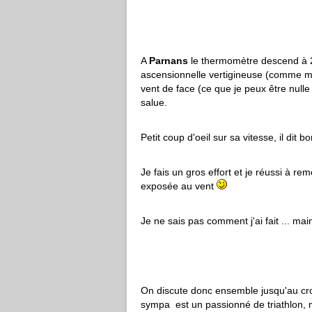
A
Parnans
le thermomètre descend à 2
ascensionnelle vertigineuse (comme 
vent de face (ce que je peux être nulle
salue.
Petit coup d'oeil sur sa vitesse, il dit
Je fais un gros effort et je réussi à r
exposée au vent
Je ne sais pas comment j'ai fait ... mai
On discute donc ensemble jusqu'au cr
sympa est un passionné de triathlon, ma