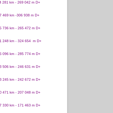
24 281 km - 269 042 m D+
27 469 km -306 938 m D+
25 736 km - 265 472 m D+
31 248 km - 324 654 m D+
26 096 km - 285 774 m D+
23 506 km - 246 631 m D+
23 245 km - 242 672 m D+
20 471 km - 207 048 m D+
17 330 km - 171 463 m D+