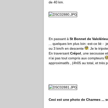
de 40 km.
En passant à
St Bonnet de Valclérie
... quelques km plus loin -est-ce lié -
ou 3 km/h en descente
. Je le tripo
En traversant
Crépol
, une secousse et
n'ai pas tout compris aux compteurs
approximatifs , (4h05 au total, et très p
Ceci est une photo de Charmes ... s