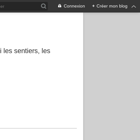
Connexion
+
Créer mon blog
les sentiers, les