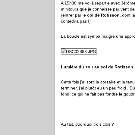
A 15h30 me voilà repartie avec Jérôme 
minitours que je connaisse par vent de
rentrer par le
col de Rotisson
, dont l
contedira pas !)
La boucle est sympa malgré une approc
Lumière du soir au col de Rotisson
Cette fois j'ai sorti le corsaire et la t
terminer, j'ai plutôt eu un peu froid . 
fond ce qui ne fait pas fondre le goud
Au fait, pourquoi trois cols ?