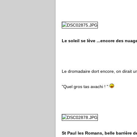
Le soleil se lève ...encore des nuag
Le dromadaire dort encore, on dirait u
"Quel gros tas avachi ! "
St Paul les Romans, belle barrière d