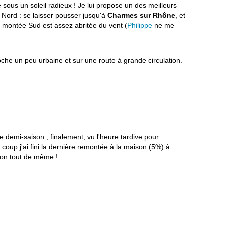
sous un soleil radieux ! Je lui propose un des meilleurs
 Nord : se laisser pousser jusqu'à
Charmes sur Rhône
, et
a montée Sud est assez abritée du vent (
Philippe
ne me
he un peu urbaine et sur une route à grande circulation.
enue demi-saison ; finalement, vu l'heure tardive pour
Du coup j'ai fini la dernière remontée à la maison (5%) à
ron tout de même !