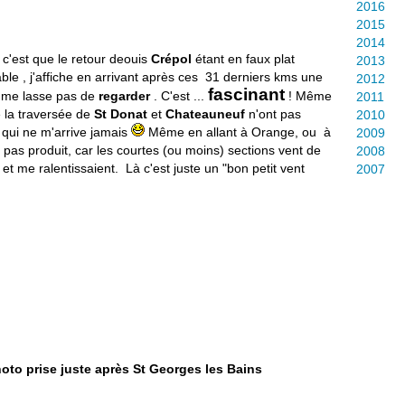
2016
2015
2014
c'est que le retour deouis
Crépol
étant en faux plat
2013
ble , j'affiche en arrivant après ces 31 derniers kms une
2012
fascinant
 me lasse pas de
regarder
. C'est ...
! Même
2011
 la traversée de
St Donat
et
Chateauneuf
n'ont pas
2010
 qui ne m'arrive jamais
Même en allant à Orange, ou à
2009
pas produit, car les courtes (ou moins) sections vent de
2008
et me ralentissaient. Là c'est juste un "bon petit vent
2007
hoto prise juste après St Georges les Bains