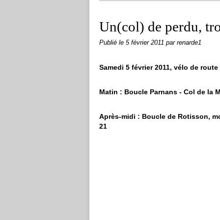
Un(col) de perdu, tro
Publié le
5 février 2011
par renarde1
Samedi 5 février 2011, vélo de route
Matin :
Boucle Parnans - Col de la M
Après-midi :
Boucle de Rotisson, mo
21