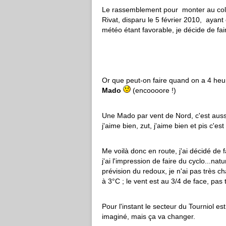
Le rassemblement pour monter au col
Rivat, disparu le 5 février 2010, ayan
météo étant favorable, je décide de fa
Or que peut-on faire quand on a 4 heur
Mado
(encoooore !)
Une Mado par vent de Nord, c'est aussi 
j'aime bien, zut, j'aime bien et pis c'est 
Me voilà donc en route, j'ai décidé de
j'ai l'impression de faire du cyclo...na
prévision du redoux, je n'ai pas très 
à 3°C ; le vent est au 3/4 de face, pas t
Pour l'instant le secteur du Tourniol es
imaginé, mais ça va changer.