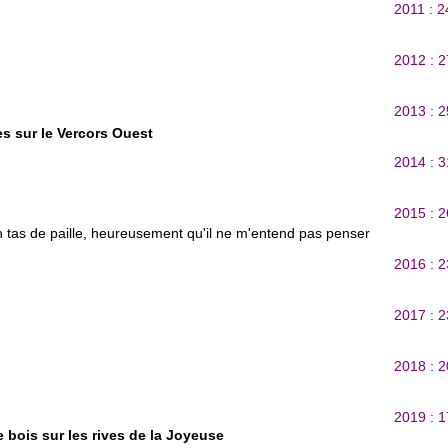
2011 : 
2012 : 
2013 : 
es sur le Vercors Ouest
2014 : 
2015 : 
n tas de paille, heureusement qu'il ne m'entend pas penser
2016 : 
2017 : 
2018 : 
2019 : 
e bois sur les rives de la Joyeuse