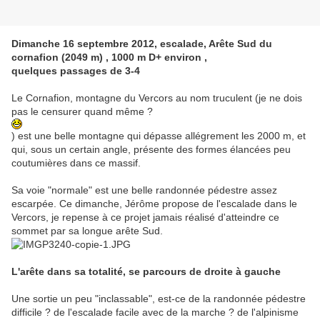
Dimanche 16 septembre 2012, escalade, Arête Sud du
cornafion (2049 m) , 1000 m D+ environ ,
quelques passages de 3-4
Le Cornafion, montagne du Vercors au nom truculent (je ne dois
pas le censurer quand même ?
) est une belle montagne qui dépasse allégrement les 2000 m, et
qui, sous un certain angle, présente des formes élancées peu
coutumières dans ce massif.
Sa voie "normale" est une belle randonnée pédestre assez
escarpée. Ce dimanche, Jérôme propose de l'escalade dans le
Vercors, je repense à ce projet jamais réalisé d'atteindre ce
sommet par sa longue arête Sud.
L'arête dans sa totalité, se parcours de droite à gauche
Une sortie un peu "inclassable", est-ce de la randonnée pédestre
difficile ? de l'escalade facile avec de la marche ? de l'alpinisme