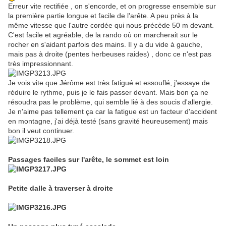
Erreur vite rectifiée , on s'encorde, et on progresse ensemble sur
la première partie longue et facile de l'arête. A peu près à la
même vitesse que l'autre cordée qui nous précède 50 m devant.
C'est facile et agréable, de la rando où on marcherait sur le
rocher en s'aidant parfois des mains. Il y a du vide à gauche,
mais pas à droite (pentes herbeuses raides) , donc ce n'est pas
très impressionnant.
Je vois vite que Jérôme est très fatigué et essouflé, j'essaye de
réduire le rythme, puis je le fais passer devant. Mais bon ça ne
résoudra pas le problème, qui semble lié à des soucis d'allergie.
Je n'aime pas tellement ça car la fatigue est un facteur d'accident
en montagne, j'ai déjà testé (sans gravité heureusement) mais
bon il veut continuer.
Passages faciles sur l'arête, le sommet est loin
Petite dalle à traverser à droite