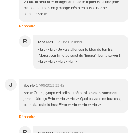
20000 tu peut aller manger au resto le figuier c'est une jolie
maison oui mais on y mange trés bien aussi. Bonne
semaine<br />
Répondre
R
renarde1
18/09/2012 09:26
<br /> <br /> Je vais aller voir le blog de ton fils !
Merci pour l'info au sujet du "figuier" bon à savoir !
<br /> <br /> <br /> <br />
J
jlbvelo
17/09/2012 22:42
<br /> Ouah, sympa cet article, même si j'oserais surement
jamais faire ça!!!<br /> <br /> <br /> Quelles vues en tout cas;
et pas la foule là haut !!!<br /> <br /> <br /> <br />
Répondre
R