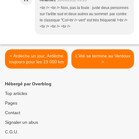
renarde1
18/09/2012 09:23
<br /> <br /> Non, pas la foule : juste deux personnes
sur l'arête sud et deux autres au sommet par contre
le classique "Col<br /> vert" est très fréquenté !<br />
<br /> <br /> <br />
< Ardèche un jour, Ardèche
L'été se termine au Ventoux
toujours pour les 19 000 km
>
Hébergé par Overblog
Top articles
Pages
Contact
Signaler un abus
C.G.U.