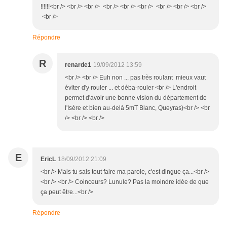
!!!!!!<br /> <br /> <br /> <br /> <br /> <br /> <br /> <br /> <br />
<br />
Répondre
R
renarde1
19/09/2012 13:59
<br /> <br /> Euh non ... pas très roulant mieux vaut
éviter d'y rouler ... et déba-rouler <br /> L'endroit
permet d'avoir une bonne vision du département de
l'Isère et bien au-delà 5mT Blanc, Queyras)<br /> <br
/> <br /> <br />
E
EricL
18/09/2012 21:09
<br /> Mais tu sais tout faire ma parole, c'est dingue ça...<br />
<br /> <br /> Coinceurs? Lunule? Pas la moindre idée de que
ça peut être...<br />
Répondre