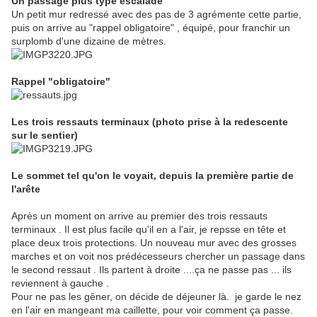
Un passage plus typé escalade
Un petit mur redressé avec des pas de 3 agrémente cette partie,
puis on arrive au "rappel obligatoire" , équipé, pour franchir un
surplomb d'une dizaine de mètres.
Rappel "obligatoire"
Les trois ressauts terminaux (photo prise à la redescente
sur le sentier)
Le sommet tel qu'on le voyait, depuis la première partie de
l'arête
Après un moment on arrive au premier des trois ressauts
terminaux . Il est plus facile qu'il en a l'air, je repsse en tête et
place deux trois protections. Un nouveau mur avec des grosses
marches et on voit nos prédécesseurs chercher un passage dans
le second ressaut . Ils partent à droite ....ça ne passe pas ... ils
reviennent à gauche .
Pour ne pas les gêner, on décide de déjeuner là. je garde le nez
en l'air en mangeant ma caillette, pour voir comment ça passe.