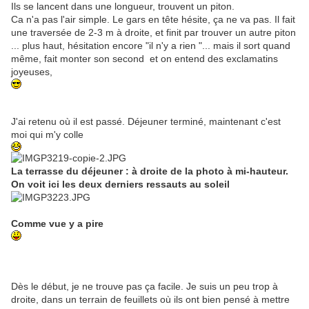
Ils se lancent dans une longueur, trouvent un piton.
Ca n'a pas l'air simple. Le gars en tête hésite, ça ne va pas. Il fait
une traversée de 2-3 m à droite, et finit par trouver un autre piton
... plus haut, hésitation encore "il n'y a rien "... mais il sort quand
même, fait monter son second et on entend des exclamatins
joyeuses,
J'ai retenu où il est passé. Déjeuner terminé, maintenant c'est
moi qui m'y colle
La terrasse du déjeuner : à droite de la photo à mi-hauteur.
On voit ici les deux derniers ressauts au soleil
Comme vue y a pire
Dès le début, je ne trouve pas ça facile. Je suis un peu trop à
droite, dans un terrain de feuillets où ils ont bien pensé à mettre